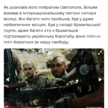
Як розповів його побратим Святополк, Вільям
воював в Інтернаціональному легіоні чотири
місяці. Він багато чого пройшов, був у дуже
небезпечних місцях. Був у складі бразильської
групи, адже багато хто з бразильців
підтримують українську боротьбу, вони пліч-о-
пліч борються за нашу свободу.