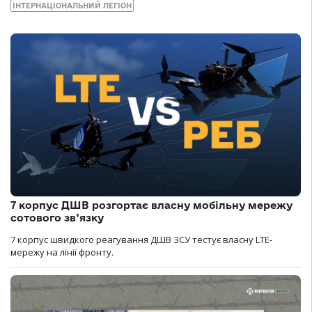
ІНТЕРНАЦІОНАЛЬНИЙ ЛЕГІОН
7 корпус ДШВ розгортає власну мобільну мережу
сотового зв’язку
7 корпус швидкого реагування ДШВ ЗСУ тестує власну LTE-
мережу на лінії фронту.