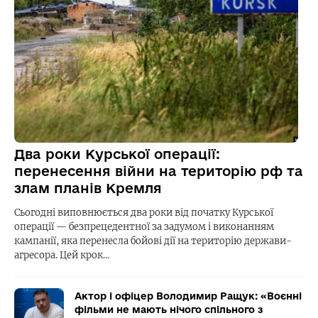
Два роки Курської операції:
перенесення війни на територію рф та
злам планів Кремля
Сьогодні виповнюється два роки від початку Курської
операції — безпрецедентної за задумом і виконанням
кампанії, яка перенесла бойові дії на територію держави-
агресора. Цей крок…
Актор і офіцер Володимир Ращук: «Воєнні
фільми не мають нічого спільного з