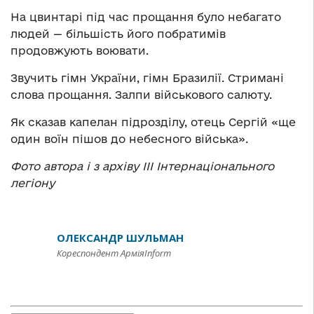
На цвинтарі під час прощання було небагато
людей — більшість його побратимів
продовжують воювати.
Звучить гімн України, гімн Бразилії. Стримані
слова прощання. Залпи військового салюту.
Як сказав капелан підрозділу, отець Сергій «ще
один воїн пішов до небесного війська».
Фото автора і з архіву ІІІ Інтернаціонального
легіону
ОЛЕКСАНДР ШУЛЬМАН
Кореспондент АрміяInform