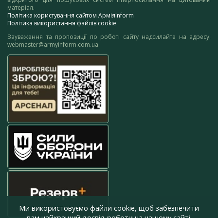
матеріал.
Політика користування сайтом АрміяInform
Політика використання файлів cookie
Зауваження та пропозиції по роботі сайту надсилайте на адресу:
webmaster@armyinform.com.ua
Ми використовуємо файли cookie, щоб забезпечити
вам найкращий досвід роботи на нашому сайті.