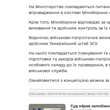
На Міністерство покладаються питан
впровадження в системі Міноборони ст
Крім того, Міноборони відповідає за 
виховання та здійснює контроль за їх
Водночас військово-патріотичне вихо
здійснює Генеральний штаб ЗСУ.
На нього покладається планування та 
підготовки та заходів військово-патрі
особового складу до їх проведення, 
військової служби.
Ознайомитися з концепцією можна з
ВІЙСЬКОВО-ПАТРІОТИЧНЕ ВИХОВАННЯ
МІНІСТЕРСТВО
Суд обрав запобіжн