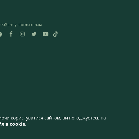
ess@armyinform.com.ua
ючи користуватися сайтом, ви погоджуєтесь на
лів cookie
.