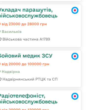
Укладач парашутів,
військовослужбовець
від 23000 до 28000 грн
Васильків
Військова частина А1789
Бойовий медик ЗСУ
від 20000 до 100000 грн
Надвірна
Надвірнянський РТЦК та СП
Радіотелефоніст,
військовослужбовець
від 20000 до 120000 грн