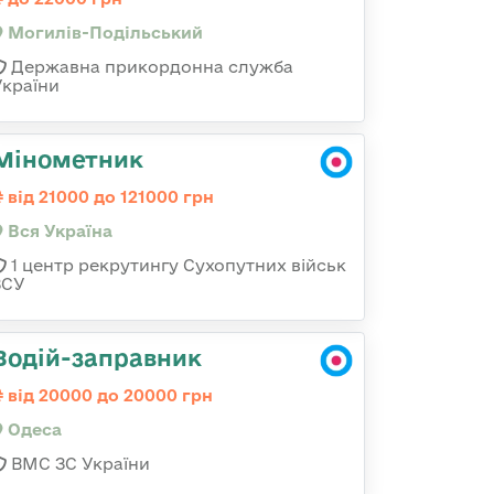
Могилів-Подільський
Державна прикордонна служба
України
Мінометник
від 21000 до 121000 грн
Вся Україна
1 центр рекрутингу Сухопутних військ
ЗСУ
Водій-заправник
від 20000 до 20000 грн
Одеса
ВМС ЗС України