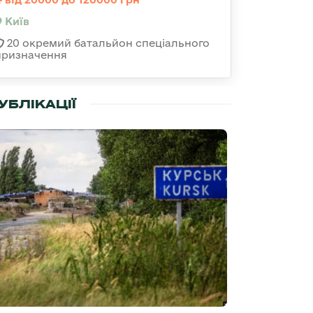
Київ
20 окремий батальйон спеціального
призначення
УБЛІКАЦІЇ