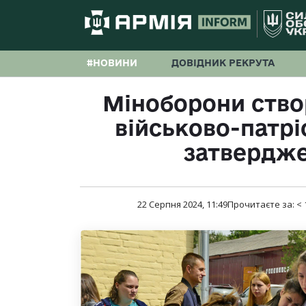
#НОВИНИ
ДОВІДНИК РЕКРУТА
Міноборони ство
військово-патрі
затвердж
22 Серпня 2024, 11:49
Прочитаєте за:
< 