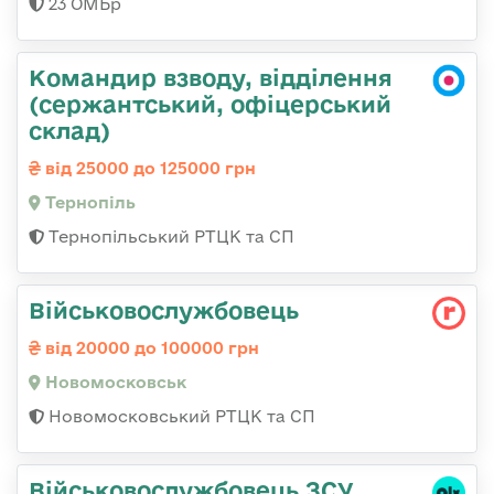
23 ОМБр
Командир взводу, відділення
(сержантський, офіцерський
склад)
від 25000 до 125000 грн
Тернопіль
Тернопільський РТЦК та СП
Військовослужбовець
від 20000 до 100000 грн
Новомосковськ
Новомосковський РТЦК та СП
Військовослужбовець ЗСУ