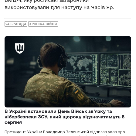
використовували для наступу на Часів Яр.
24 БРИГАДА
ХРОНІКА ВІЙНИ
В Україні встановили День Військ зв’язку та
кібербезпеки ЗСУ, який щороку відзначатимуть 8
серпня
Президент України Володимир Зеленський підписав указ про