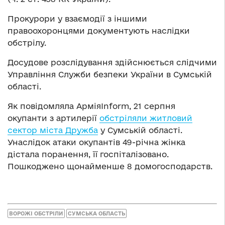
Прокурори у взаємодії з іншими
правоохоронцями документують наслідки
обстрілу.
Досудове розслідування здійснюється слідчими
Управління Служби безпеки України в Сумській
області.
Як повідомляла АрміяInform, 21 серпня
окупанти з артилерії
обстріляли житловий
сектор міста Дружба
у Сумській області.
Унаслідок атаки окупантів 49-річна жінка
дістала поранення, її госпіталізовано.
Пошкоджено щонайменше 8 домогосподарств.
ВОРОЖІ ОБСТРІЛИ
СУМСЬКА ОБЛАСТЬ