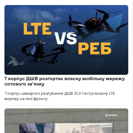
7 корпус ДШВ розгортає власну мобільну мережу
сотового зв’язку
7 корпус швидкого реагування ДШВ ЗСУ тестує власну LTE-
мережу на лінії фронту.