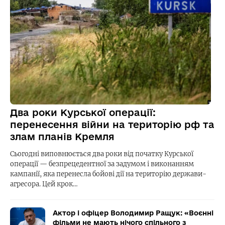
Два роки Курської операції:
перенесення війни на територію рф та
злам планів Кремля
Сьогодні виповнюється два роки від початку Курської
операції — безпрецедентної за задумом і виконанням
кампанії, яка перенесла бойові дії на територію держави-
агресора. Цей крок…
Актор і офіцер Володимир Ращук: «Воєнні
фільми не мають нічого спільного з