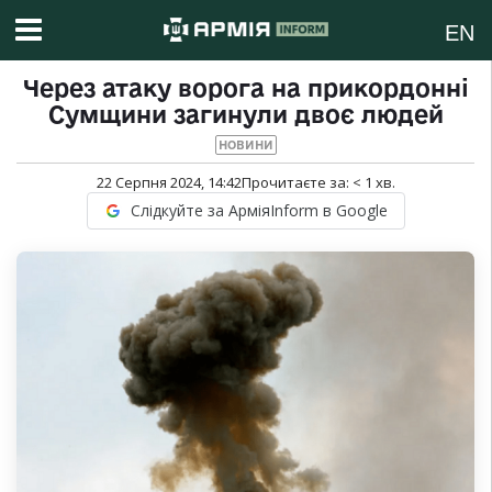
EN
Через атаку ворога на прикордонні
Сумщини загинули двоє людей
НОВИНИ
22 Серпня 2024, 14:42
Прочитаєте за:
< 1
хв.
Слідкуйте за АрміяInform в Google