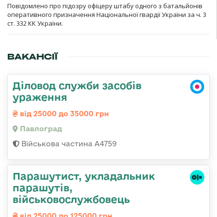
Повідомлено про підозру офіцеру штабу одного з батальйонів
оперативного призначення Національної гвардії України за ч. 3
ст. 332 КК України.
ВАКАНСІЇ
Діловод служби засобів
ураження
від 25000 до 35000 грн
Павлоград
Військова частина А4759
Парашутист, укладальник
парашутів,
військовослужбовець
від 25000 до 125000 грн