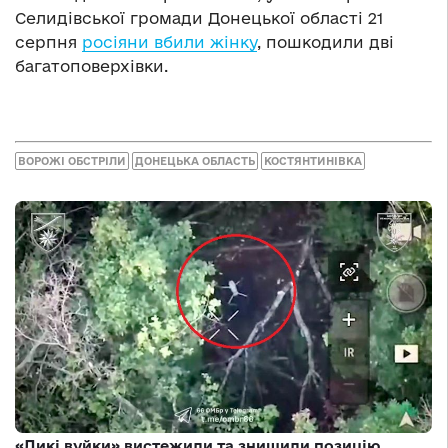
Селидівської громади Донецької області 21
серпня
росіяни вбили жінку
, пошкодили дві
багатоповерхівки.
ВОРОЖІ ОБСТРІЛИ
ДОНЕЦЬКА ОБЛАСТЬ
КОСТЯНТИНІВКА
«Дикі вуйки» вистежили та знищили позицію