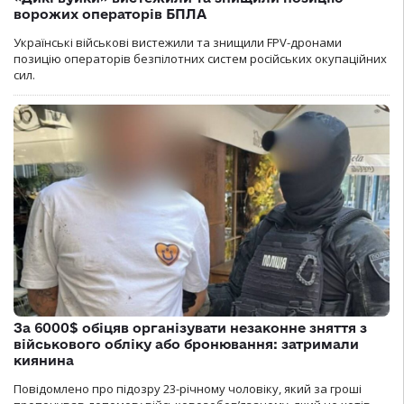
ворожих операторів БПЛА
Українські військові вистежили та знищили FPV-дронами
позицію операторів безпілотних систем російських окупаційних
сил.
За 6000$ обіцяв організувати незаконне зняття з
військового обліку або бронювання: затримали
киянина
Повідомлено про підозру 23-річному чоловіку, який за гроші