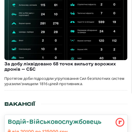
За добу ліквідовано 68 точок вильоту ворожих
дронів — СБС
Протягом доби підрозділи угруповання Сил безпілотних систем
уразили/знищили 1816 цілей противника.
ВАКАНСІЇ
Водій-Військовослужбовець
від 20100 до 125000 грн