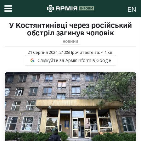
EN
У Костянтинівці через російський
обстріл загинув чоловік
НОВИНИ
21 Серпня 2024, 21:08
Прочитаєте за:
< 1
хв.
Слідкуйте за АрміяInform в Google