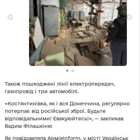
Також пошкоджені лінії електропередач,
газопровід і три автомобілі.
«Костянтинівка, як і вся Донеччина, регулярно
потерпає від російської зброї. Будьте
відповідальними! Евакуюйтесь!», — закликав
Вадим Філашкіню
Як повідомляла АрміяInform, у місті Українськ