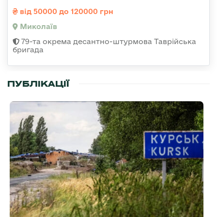
від 50000 до 120000 грн
Миколаїв
79-та окрема десантно-штурмова Таврійська
бригада
ПУБЛІКАЦІЇ