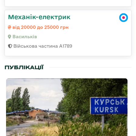
Механік-електрик
від 20000 до 25000 грн
Васильків
Військова частина А1789
ПУБЛІКАЦІЇ