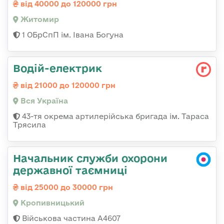
від 40000 до 120000 грн
Житомир
1 ОБрСпП ім. Івана Богуна
Водій-електрик
від 21000 до 120000 грн
Вся Україна
43-тя окрема артилерійська бригада ім. Тараса
Трясила
Начальник служби охорони
державної таємниці
від 25000 до 30000 грн
Кропивницький
Військова частина А4607