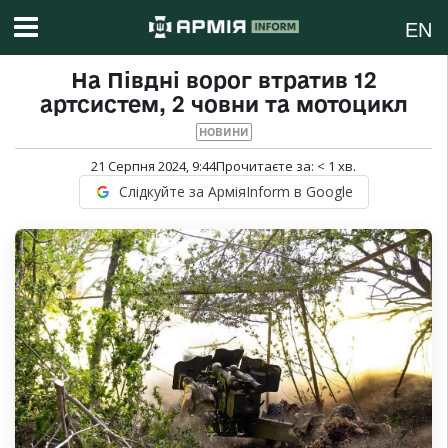
EN
На Півдні ворог втратив 12
артсистем, 2 човни та мотоцикл
НОВИНИ
21 Серпня 2024, 9:44
Прочитаєте за:
< 1
хв.
Слідкуйте за АрміяInform в Google