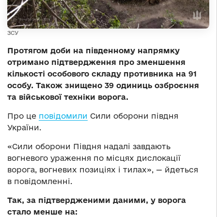
ЗСУ
Протягом доби на південному напрямку
отримано підтвердження про зменшення
кількості особового складу противника на 91
особу. Також знищено 39 одиниць озброєння
та військової техніки ворога.
Про це
повідомили
Сили оборони півдня
України.
«Сили оборони Півдня надалі завдають
вогневого ураження по місцях дислокації
ворога, вогневих позиціях і тилах», — йдеться
в повідомленні.
Так, за підтвердженими даними, у ворога
стало менше на: