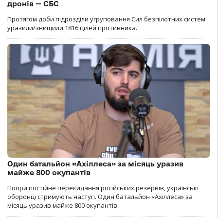
дронів — СБС
Протягом доби підрозділи угруповання Сил безпілотних систем
уразили/знищили 1816 цілей противника.
Один батальйон «Ахіллеса» за місяць уразив
майже 800 окупантів
Попри постійне перекидання російських резервів, українські
оборонці стримують наступ. Один батальйон «Ахіллеса» за
місяць уразив майже 800 окупантів.