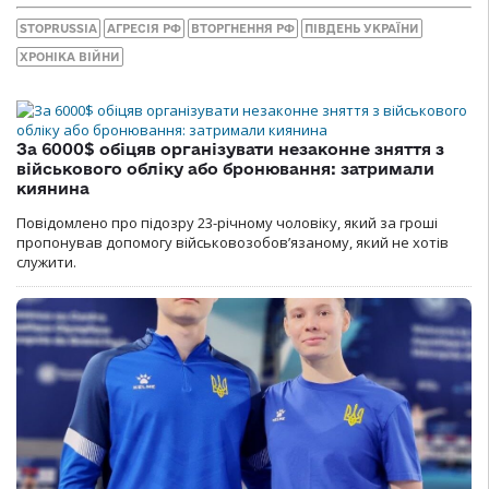
STOPRUSSIA
АГРЕСІЯ РФ
ВТОРГНЕННЯ РФ
ПІВДЕНЬ УКРАЇНИ
ХРОНІКА ВІЙНИ
За 6000$ обіцяв організувати незаконне зняття з
військового обліку або бронювання: затримали
киянина
Повідомлено про підозру 23-річному чоловіку, який за гроші
пропонував допомогу військовозобов’язаному, який не хотів
служити.