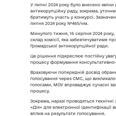
У липні 2024 року було внесено змін
антикорупційну раду, зокрема, уточнен
братимуть участь у конкурсі. Зазначен
липня 2024 року №465/нм.
Минулого тижня, 16 серпня 2024 року
склад комісії, яка забезпечуватиме п
Громадської антикорупційної ради.
Це рішення підкреслює постійну уваг
процесу формування консультативно-
Враховуючи попередній досвід обран
голосування через СМС, що викликало 
голосами, МОУ впроваджує сучасні за
процесу.
Зокрема, наразі проводяться технічн
«Дія» для електронної ідентифікації 
вплив на результати голосування.