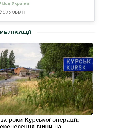
Вся Україна
503 ОБМП
УБЛІКАЦІЇ
ва роки Курської операції:
еренесення війни на