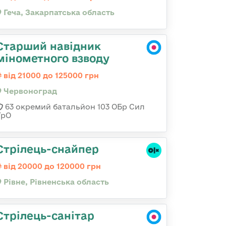
Геча, Закарпатська область
Старший навідник
мінометного взводу
від 21000 до 125000 грн
Червоноград
63 окремий батальйон 103 ОБр Сил
ТрО
Стрілець-снайпер
від 20000 до 120000 грн
Рівне, Рівненська область
Стрілець-санітар