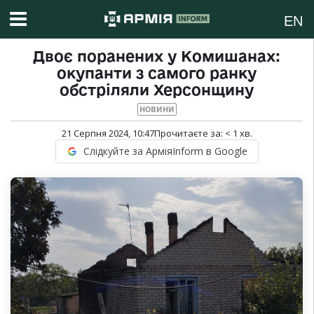
EN
Двоє поранених у Комишанах:
окупанти з самого ранку
обстріляли Херсонщину
НОВИНИ
21 Серпня 2024, 10:47
Прочитаєте за:
< 1
хв.
Слідкуйте за АрміяInform в Google