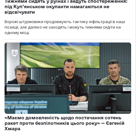
Тижнями сидять у руїнах і ведуть спостереження:
під Куп’янськом окупанти намагаються не
відсвічувати
Ворожі штурмовики продовжують тактику інфільтрації в наші
позиції, але далеко не заходять і можуть тижнями сидіти на
одному місці.
«Маємо домовленість щодо постачання сотень
ракет проти безпілотників цього року» — Євгеній
Хмара