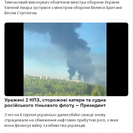
Тимчасовий виконувач обов’язків міністра оборони України
Євгеній Хмара зустрівся з міністром оборони Великої Британії
Весом Стрітінгом.
Уражені 2 НПЗ, сторожові катери та судна
російського тіньового флоту — Президент
У ніч на 6 серпня українські далекобійні санкції знову
спрацювали на обмеження нафтових прибутків росії, з яких
вона фінансує війну та вбивства українців.