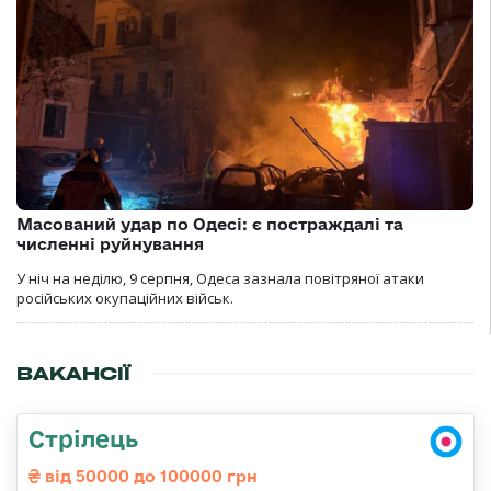
Масований удар по Одесі: є постраждалі та
численні руйнування
У ніч на неділю, 9 серпня, Одеса зазнала повітряної атаки
російських окупаційних військ.
ВАКАНСІЇ
Стрілець
від 50000 до 100000 грн