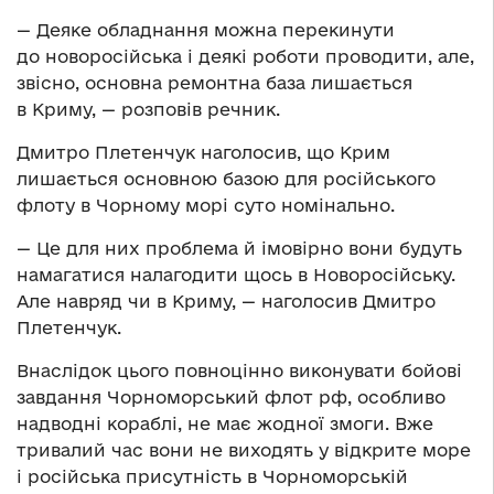
— Деяке обладнання можна перекинути
до новоросійська і деякі роботи проводити, але,
звісно, основна ремонтна база лишається
в Криму, — розповів речник.
Дмитро Плетенчук наголосив, що Крим
лишається основною базою для російського
флоту в Чорному морі суто номінально.
— Це для них проблема й імовірно вони будуть
намагатися налагодити щось в Новоросійську.
Але навряд чи в Криму, — наголосив Дмитро
Плетенчук.
Внаслідок цього повноцінно виконувати бойові
завдання Чорноморський флот рф, особливо
надводні кораблі, не має жодної змоги. Вже
тривалий час вони не виходять у відкрите море
і російська присутність в Чорноморській