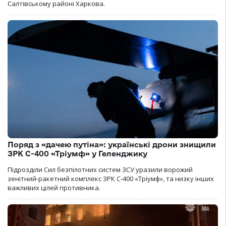
Салтівському районі Харкова.
Поряд з «дачею путіна»: українські дрони знищили
ЗРК С-400 «Тріумф» у Геленджику
Підрозділи Сил безпілотних систем ЗСУ уразили ворожий
зенітний-ракетний комплекс ЗРК С-400 «Тріумф», та низку інших
важливих цілей противника.