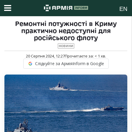
EN
Ремонтні потужності в Криму
практично недоступні для
російського флоту
НОВИНИ
20 Серпня 2024, 12:27
Прочитаєте за:
< 1
хв.
Слідкуйте за АрміяInform в Google