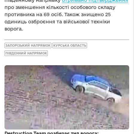
південному напрямку
отримано підтвердження
про зменшення кількості особового складу
противника на 69 осіб. Також знищено 25
одиниць озброєння та військової техніки
ворога.
ЗАПОРІЗЬКИЙ НАПРЯМОК
КУРСЬКА ОБЛАСТЬ
ПІВДЕННИЙ НАПРЯМОК
Destruction Team розбирає тил ворога: