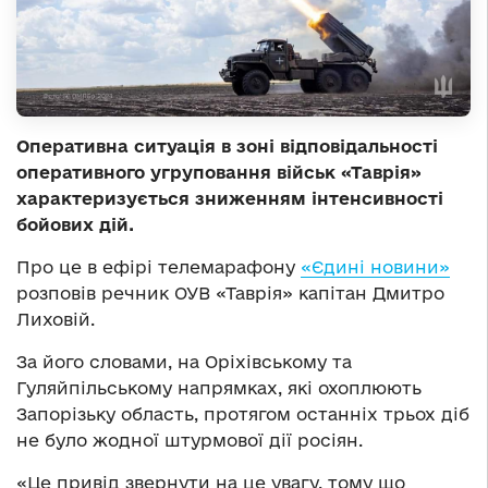
Оперативна ситуація в зоні відповідальності
оперативного угруповання військ «Таврія»
характеризується зниженням інтенсивності
бойових дій.
Про це в ефірі телемарафону
«Єдині новини»
розповів речник ОУВ «Таврія» капітан Дмитро
Лиховій.
За його словами, на Оріхівському та
Гуляйпільському напрямках, які охоплюють
Запорізьку область, протягом останніх трьох діб
не було жодної штурмової дії росіян.
«Це привід звернути на це увагу, тому що