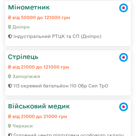
Мінометник
від 50000 до 121000 грн
Дніпро
Індустіральний РТЦК та СП (Дніпро)
Стрілець
від 21000 до 121000 грн
Запоріжжя
113 окремий батальйон 110 ОБр Сил ТрО
Військовий медик
від 21000 до 21000 грн
Черкаси
Головний центр підготовки особового складу