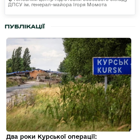
ДПСУ ім. генерал-майора Ігоря Момота
ПУБЛІКАЦІЇ
Два роки Курської операції: