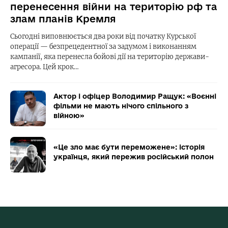
перенесення війни на територію рф та
злам планів Кремля
Сьогодні виповнюється два роки від початку Курської
операції — безпрецедентної за задумом і виконанням
кампанії, яка перенесла бойові дії на територію держави-
агресора. Цей крок…
Актор і офіцер Володимир Ращук: «Воєнні
фільми не мають нічого спільного з
війною»
«Це зло має бути переможене»: історія
українця, який пережив російський полон