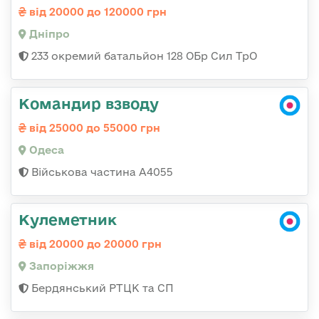
від 20000 до 120000 грн
Дніпро
233 окремий батальйон 128 ОБр Сил ТрО
Командир взводу
від 25000 до 55000 грн
Одеса
Військова частина А4055
Кулеметник
від 20000 до 20000 грн
Запоріжжя
Бердянський РТЦК та СП