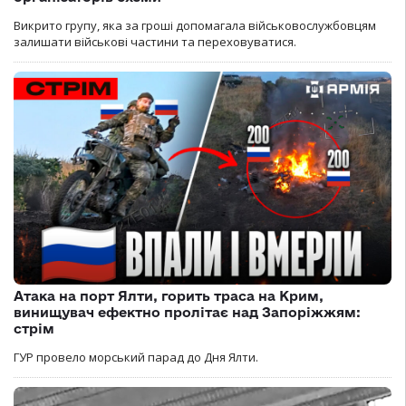
Викрито групу, яка за гроші допомагала військовослужбовцям
залишати військові частини та переховуватися.
Атака на порт Ялти, горить траса на Крим,
винищувач ефектно пролітає над Запоріжжям:
стрім
ГУР провело морський парад до Дня Ялти.