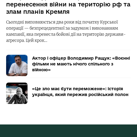
перенесення війни на територію рф та
злам планів Кремля
Сьогодні виповнюється два роки від початку Курської
операції — безпрецедентної за задумом і виконанням
кампанії, яка перенесла бойові дії на територію держави-
агресора. Цей крок…
Актор і офіцер Володимир Ращук: «Воєнні
фільми не мають нічого спільного з
війною»
«Це зло має бути переможене»: історія
українця, який пережив російський полон