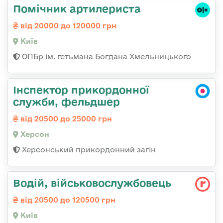
Помічник артилериста
від 20000 до 120000 грн
Київ
ОПБр ім. гетьмана Богдана Хмельницького
Інспектор прикордонної
служби, фельдшер
від 20500 до 25000 грн
Херсон
Херсонський прикордонний загін
Водій, військовослужбовець
від 20500 до 120500 грн
Київ