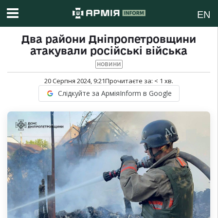
EN
Два райони Дніпропетровщини
атакували російські війська
НОВИНИ
20 Серпня 2024, 9:21
Прочитаєте за:
< 1
хв.
Слідкуйте за АрміяInform в Google