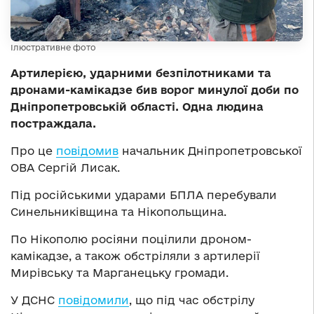
Ілюстративне фото
Артилерією, ударними безпілотниками та
дронами-камікадзе бив ворог минулої доби по
Дніпропетровській області. Одна людина
постраждала.
Про це
повідомив
начальник Дніпропетровської
ОВА Сергій Лисак.
Під російськими ударами БПЛА перебували
Синельниківщина та Нікопольщина.
По Нікополю росіяни поцілили дроном-
камікадзе, а також обстріляли з артилерії
Мирівську та Марганецьку громади.
У ДСНС
повідомили
, що під час обстрілу