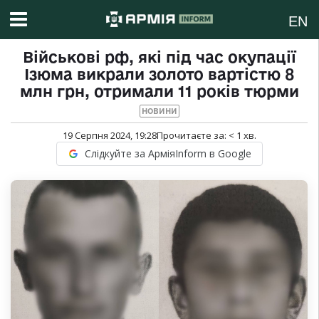
EN
Військові рф, які під час окупації
Ізюма викрали золото вартістю 8
млн грн, отримали 11 років тюрми
НОВИНИ
19 Серпня 2024, 19:28
Прочитаєте за:
< 1
хв.
Слідкуйте за АрміяInform в Google