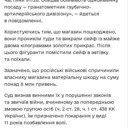
посаду — гранатометник гаубично-
артилерійського дивізіону», — йдеться
в повідомленні.
Користуючись тим, що магазин пошкоджено,
вони проникли туди та викрали сейф із майже
двома кілограмами золотих прикрас. Після
цього фігуранти помістили сейф в автівку
та поїхали.
Зазначено, що російські військові спричинили
власнику магазина матеріальну шкоду на суму
понад 8 млн гривень.
Суд визнав винними їх у порушенні законів
та звичаїв війни, вчиненому за попередньою
змовою групою осіб (ч. 2 ст. 28, ч. 1 ст. 438 КК
України). Їм призначено покарання у виді
11 років позбавлення волі.