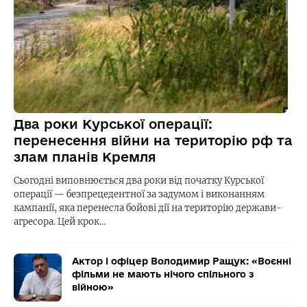
Два роки Курської операції:
перенесення війни на територію рф та
злам планів Кремля
Сьогодні виповнюється два роки від початку Курської
операції — безпрецедентної за задумом і виконанням
кампанії, яка перенесла бойові дії на територію держави-
агресора. Цей крок…
Актор і офіцер Володимир Ращук: «Воєнні
фільми не мають нічого спільного з
війною»