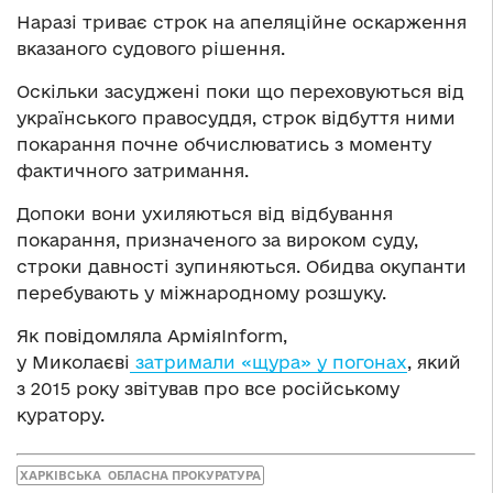
Наразі триває строк на апеляційне оскарження
вказаного судового рішення.
Оскільки засуджені поки що переховуються від
українського правосуддя, строк відбуття ними
покарання почне обчислюватись з моменту
фактичного затримання.
Допоки вони ухиляються від відбування
покарання, призначеного за вироком суду,
строки давності зупиняються. Обидва окупанти
перебувають у міжнародному розшуку.
Як повідомляла АрміяInform,
у Миколаєві
затримали «щура» у погонах
, який
з 2015 року звітував про все російському
куратору.
ХАРКІВСЬКА ОБЛАСНА ПРОКУРАТУРА