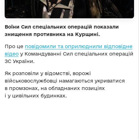
Воїни Сил спеціальних операцій показали
знищення противника на Курщині.
Про це
повідомили та оприлюднили відповідне
відео
у Командуванні Сил спеціальних операцій
ЗС України.
Як розповіли у відомстві, ворожі
військовослужбовці намагаються укриватися
в промзонах, на обладнаних позиціях
і у цивільних будинках.