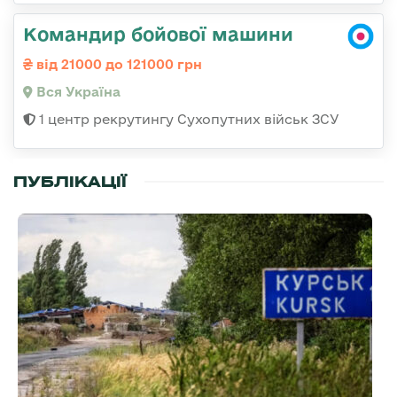
Командир бойової машини
від 21000 до 121000 грн
Вся Україна
1 центр рекрутингу Сухопутних військ ЗСУ
ПУБЛІКАЦІЇ