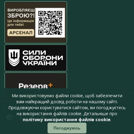
Ми використовуємо файли cookie, щоб забезпечити
вам найкращий досвід роботи на нашому сайті.
Продовжуючи користуватися сайтом, ви погоджуєтесь
press@armyinform.com.ua
на використання файлів cookie. Детальніше про
політику використання файлів cookie
.
Погоджуюсь