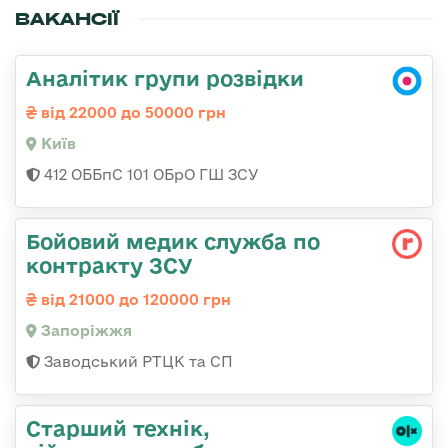
ВАКАНСІЇ
Аналітик групи розвідки
від 22000 до 50000 грн
Київ
412 ОББпС 101 ОБрО ГШ ЗСУ
Бойовий медик служба по
контракту ЗСУ
від 21000 до 120000 грн
Запоріжжя
Заводський РТЦК та СП
Старший технік,