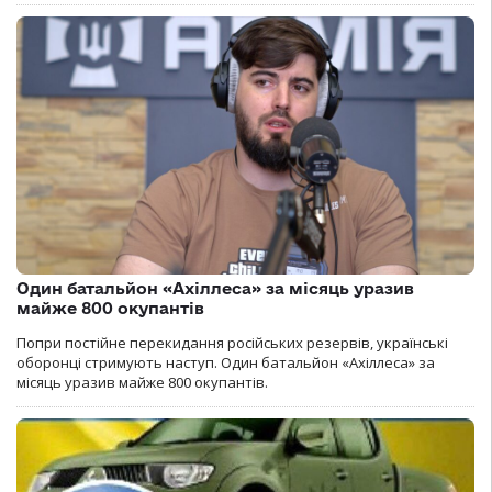
Один батальйон «Ахіллеса» за місяць уразив
майже 800 окупантів
Попри постійне перекидання російських резервів, українські
оборонці стримують наступ. Один батальйон «Ахіллеса» за
місяць уразив майже 800 окупантів.