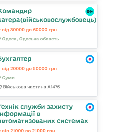
Командир
катера(військовослужбовець)
від 30000 до 60000 грн
Одеса, Одеська область
Бухгалтер
від 20000 до 50000 грн
Суми
Військова частина А1476
Технік служби захисту
інформації в
автоматизованих системах
від 21000 до 21000 грн