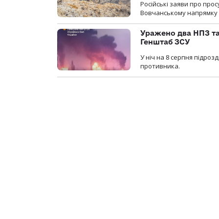
Російські заяви про про
Вовчанському напрямку о
Уражено два НПЗ та
Генштаб ЗСУ
У ніч на 8 серпня підроз
противника.