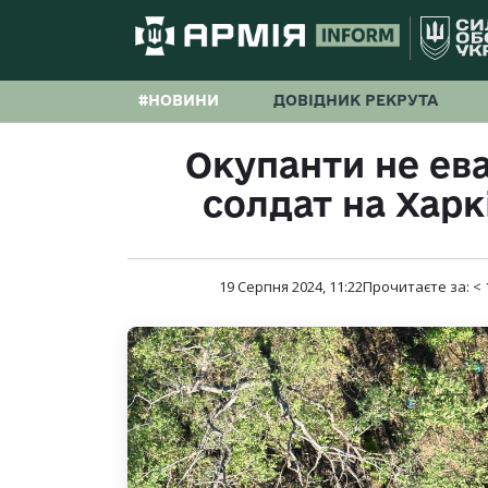
#НОВИНИ
ДОВІДНИК РЕКРУТА
Окупанти не ев
солдат на Хар
19 Серпня 2024, 11:22
Прочитаєте за:
< 