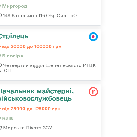
Миргород
148 батальйон 116 ОБр Сил ТрО
Стрілець
від 20000 до 100000 грн
Білогір'я
Четвертий відділ Шепетівського РТЦК
та СП
Начальник майстерні,
військовослужбовець
від 25000 до 125000 грн
Київ
Морська Піхота ЗСУ