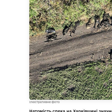
Ілюстративне фото
Натомість спека на Харківщині знач