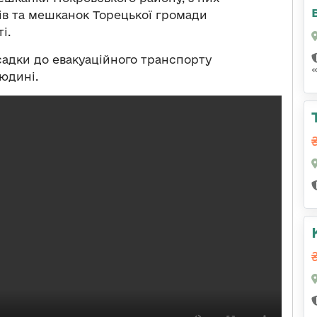
ів та мешканок Торецької громади
і.
осадки до евакуаційного транспорту
юдині.