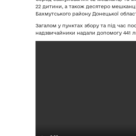
22 дитини, а також десятеро мешканц
Бахмутського району Донецької област
Загалом у пунктах збору та під час п
надзвичайники надали допомогу 441 л