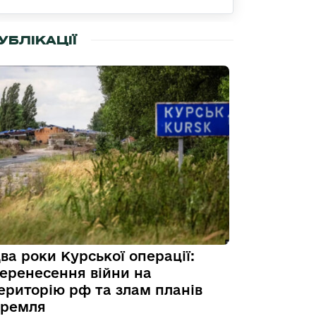
УБЛІКАЦІЇ
ва роки Курської операції:
еренесення війни на
ериторію рф та злам планів
ремля