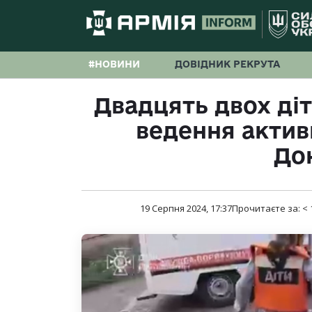
#НОВИНИ
ДОВІДНИК РЕКРУТА
Двадцять двох діт
ведення актив
До
19 Серпня 2024, 17:37
Прочитаєте за:
< 