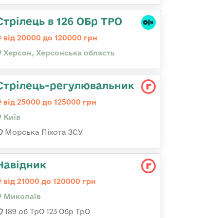
Стрілець в 126 ОБр ТРО
від 20000 до 120000 грн
Херсон, Херсонська область
Стpілець-регулювальник
від 25000 до 125000 грн
Київ
Морська Піхота ЗСУ
Навідник
від 21000 до 120000 грн
Миколаїв
189 об ТрО 123 Обр ТрО