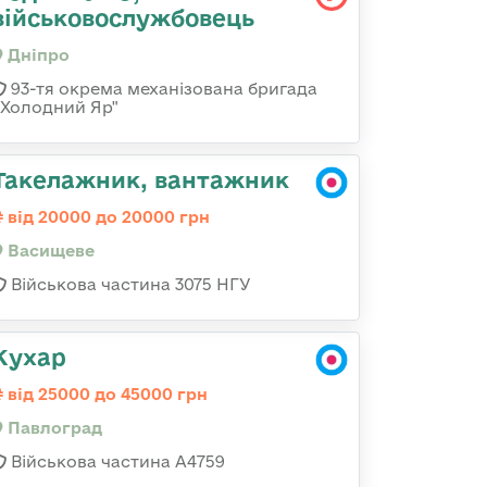
військовослужбовець
Дніпро
93-тя окрема механізована бригада
«Холодний Яр"
Такелажник, вантажник
від 20000 до 20000 грн
Васищеве
Військова частина 3075 НГУ
Кухар
від 25000 до 45000 грн
Павлоград
Військова частина А4759