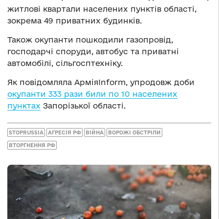
житлові квартали населених пунктів області,
зокрема 49 приватних будинків.
Також окупанти пошкодили газопровід,
господарчі споруди, автобус та приватні
автомобілі, сільгосптехніку.
Як повідомляла АрміяInform, упродовж доби
окупанти 333 рази били по 10 населених
пунктах
Запорізької області.
STOPRUSSIA
АГРЕСІЯ РФ
ВІЙНА
ВОРОЖІ ОБСТРІЛИ
ВТОРГНЕННЯ РФ