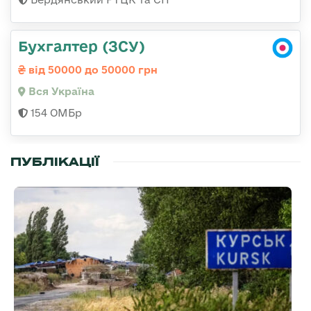
Бухгалтер (ЗСУ)
від 50000 до 50000 грн
Вся Україна
154 ОМБр
ПУБЛІКАЦІЇ