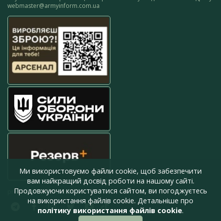
webmaster@armyinform.com.ua
Ми використовуємо файли cookie, щоб забезпечити
вам найкращий досвід роботи на нашому сайті.
Продовжуючи користуватися сайтом, ви погоджуєтесь
press@armyinform.com.ua
на використання файлів cookie. Детальніше про
політику використання файлів cookie
.