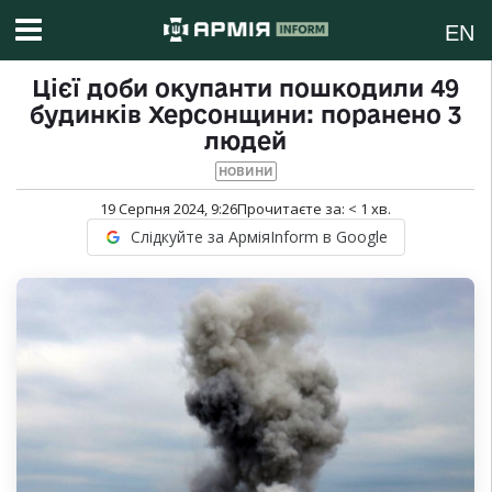
EN
Цієї доби окупанти пошкодили 49
будинків Херсонщини: поранено 3
людей
НОВИНИ
19 Серпня 2024, 9:26
Прочитаєте за:
< 1
хв.
Слідкуйте за АрміяInform в Google