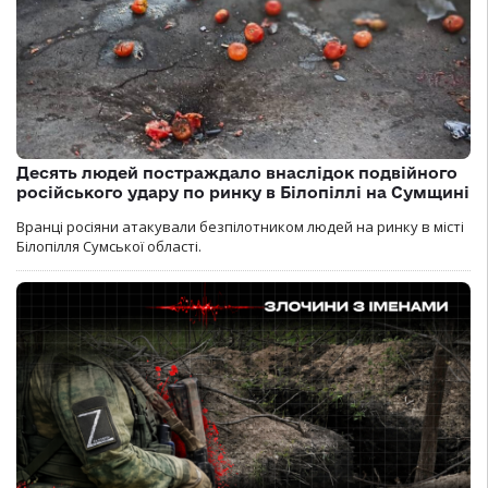
Десять людей постраждало внаслідок подвійного
російського удару по ринку в Білопіллі на Сумщині
Вранці росіяни атакували безпілотником людей на ринку в місті
Білопілля Сумської області.