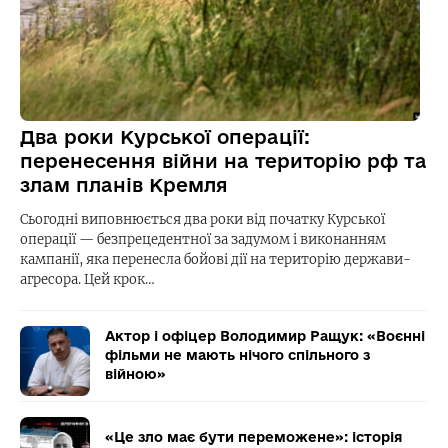
Два роки Курської операції:
перенесення війни на територію рф та
злам планів Кремля
Сьогодні виповнюється два роки від початку Курської
операції — безпрецедентної за задумом і виконанням
кампанії, яка перенесла бойові дії на територію держави-
агресора. Цей крок…
Актор і офіцер Володимир Ращук: «Воєнні
фільми не мають нічого спільного з
війною»
«Це зло має бути переможене»: історія