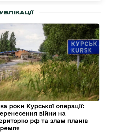
УБЛІКАЦІЇ
ва роки Курської операції:
еренесення війни на
ериторію рф та злам планів
ремля