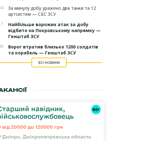
34
За минулу добу уражено два танки та 12
артсистем — СБС ЗСУ
17
Найбільше ворожих атак за добу
відбито на Покровському напрямку —
Генштаб ЗСУ
00
Ворог втратив близько 1200 солдатів
та корабель — Генштаб ЗСУ
ВСІ НОВИНИ
АКАНСІЇ
Старший навідник,
військовослужбовець
від 20000 до 120000 грн
Дніпро, Дніпропетровська область