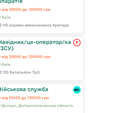
апаратів
від 20000 до 120000 грн
Київ
118 окрема механізована бригада
Навідник/ця-оператор/ка
(ЗСУ)
від 20000 до 120000 грн
Київ
130 Батальйон ТрО
Військова служба
від 50100 до 130100 грн
Дніпро, Дніпропетровська область