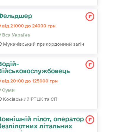
Фельдшер
від 21000 до 24000 грн
Вся Україна
Мукачівський прикордонний загін
Водій-
Військовослужбовець
від 20100 до 125000 грн
Суми
Косівський РТЦК та СП
Зовнішній пілот, оператор
безпілотних літальних