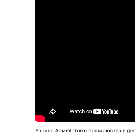
Раніше АрміяInform поширювала відео