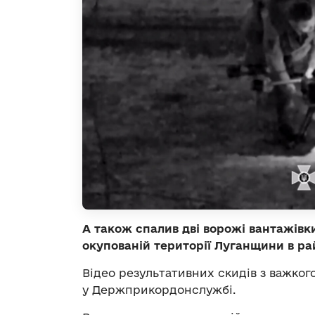
А також спалив дві ворожі вантажівки
окупованій території Луганщини в ра
Відео результативних скидів з важко
у Держприкордонслужбі.