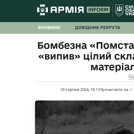
#НОВИНИ
ДОВІДНИК РЕКРУТА
Бомбезна «Помста»
«випив» цілий ск
матеріал
ВІ
19 Серпня 2024, 19:11
Прочитаєте за:
< 