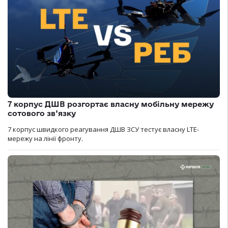
7 корпус ДШВ розгортає власну мобільну мережу
сотового зв’язку
7 корпус швидкого реагування ДШВ ЗСУ тестує власну LTE-
мережу на лінії фронту.