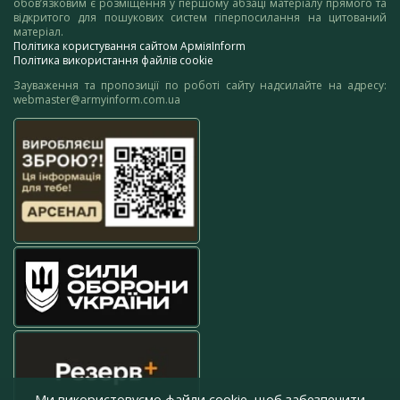
обов’язковим є розміщення у першому абзаці матеріалу прямого та
відкритого для пошукових систем гіперпосилання на цитований
матеріал.
Політика користування сайтом АрміяInform
Політика використання файлів cookie
Зауваження та пропозиції по роботі сайту надсилайте на адресу:
webmaster@armyinform.com.ua
Ми використовуємо файли cookie, щоб забезпечити