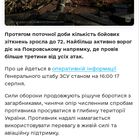
Протягом поточної доби кількість бойових
зіткнень зросла до 72. Найбільш активно ворог
діє на Покровському напрямку, де провів
більше третини від усіх атак.
Про це йдеться в
оперативній інформації
Генерального штабу ЗСУ станом на 16:00 17
серпня.
Сили оборони продовжують рішуче боротися з
загарбниками, чинячи опір численним спробам
противника просуватися в глибину території
України. Противник надалі намагається
використовувати перевагу в живій силі та
авіаційну підтримку.