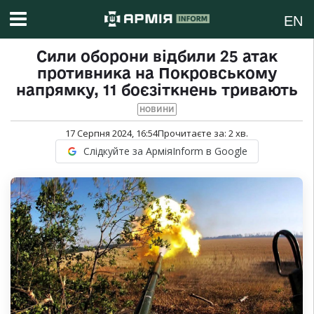
EN
Сили оборони відбили 25 атак
противника на Покровському
напрямку, 11 боєзіткнень тривають
НОВИНИ
17 Серпня 2024, 16:54
Прочитаєте за:
2
хв.
Слідкуйте за АрміяInform в Google