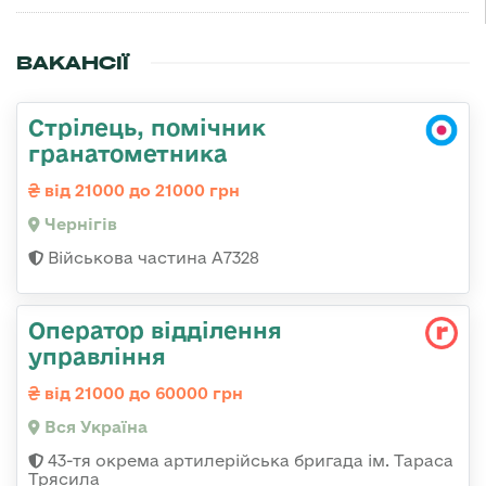
ВАКАНСІЇ
Стрілець, помічник
гранатометника
від 21000 до 21000 грн
Чернігів
Військова частина А7328
Оператор відділення
управління
від 21000 до 60000 грн
Вся Україна
43-тя окрема артилерійська бригада ім. Тараса
Трясила