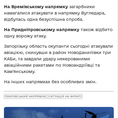
На Времівському напрямку
загарбники
намагалися атакувати в напрямку Вугледара,
відбулась одна безуспішна спроба.
На Придніпровському напрямку
також відбито
одну ворожу атаку.
Запорізьку область окупанти сьогодні атакували
авіацією, скинувши в район Новоданилівки три
КАБи, та завдали удару некерованими
авіаційними ракетами по Новоандріївці та
Кам’янському.
На інших напрямках без особливих змін.
ПОКРОВСЬКИЙ НАПРЯМОК
СИТУАЦІЯ НА ФРОНТІ