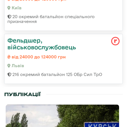
Київ
20 окремий батальйон спеціального
призначення
Фельдшер,
військовослужбовець
від 24000 до 124000 грн
Львів
216 окремий батальйон 125 ОБр Сил ТрО
ПУБЛІКАЦІЇ