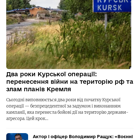
Два роки Курської операції:
перенесення війни на територію рф та
злам планів Кремля
Сьогодні виповнюється два роки від початку Курської
операції — безпрецедентної за задумом і виконанням
кампанії, яка перенесла бойові дії на територію держави-
агресора. Цей крок…
Актор і офіцер Володимир Ращук: «Воєнні