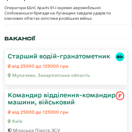
Оператори ББпС Apachi 81-ї окремої аеромобільної
Слобожанської бригади на Луганщині завдали ударів по
ключових об’єктах логістики російських військ.
ВАКАНСІЇ
Старший водій-гранатометник
від 25000 до 125000 грн
Мукачеве, Закарпатська область
Командир відділення-командир
машини, військовий
від 25000 до 125000 грн
Київ
Морська Піхота ЗСУ