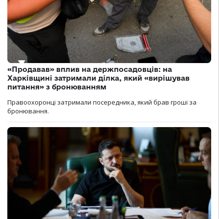
«Продавав» вплив на держпосадовців: на
Харківщині затримали ділка, який «вирішував
питання» з бронюванням
Правоохоронці затримали посередника, який брав гроші за
бронювання.