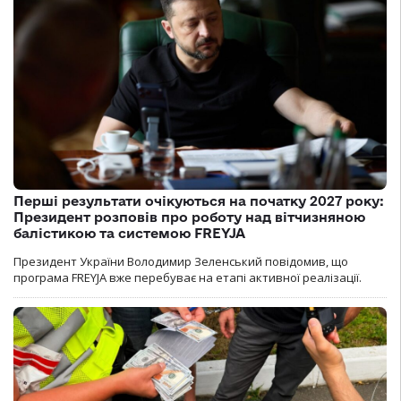
Перші результати очікуються на початку 2027 року:
Президент розповів про роботу над вітчизняною
балістикою та системою FREYJA
Президент України Володимир Зеленський повідомив, що
програма FREYJA вже перебуває на етапі активної реалізації.