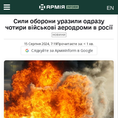
EN
Сили оборони уразили одразу
чотири військові аеродроми в росії
НОВИНИ
15 Серпня 2024, 7:19
Прочитаєте за:
< 1
хв.
Слідкуйте за АрміяInform в Google