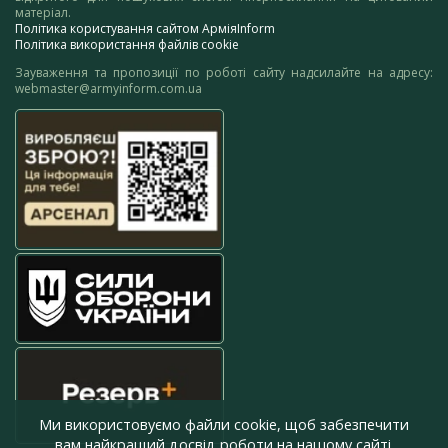
матеріал.
Політика користування сайтом АрміяInform
Політика використання файлів cookie
Зауваження та пропозиції по роботі сайту надсилайте на адресу:
webmaster@armyinform.com.ua
Ми використовуємо файли cookie, щоб забезпечити
вам найкращий досвід роботи на нашому сайті.