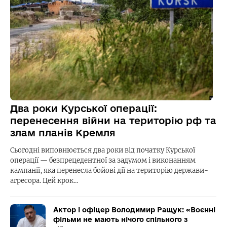
Два роки Курської операції:
перенесення війни на територію рф та
злам планів Кремля
Сьогодні виповнюється два роки від початку Курської
операції — безпрецедентної за задумом і виконанням
кампанії, яка перенесла бойові дії на територію держави-
агресора. Цей крок…
Актор і офіцер Володимир Ращук: «Воєнні
фільми не мають нічого спільного з