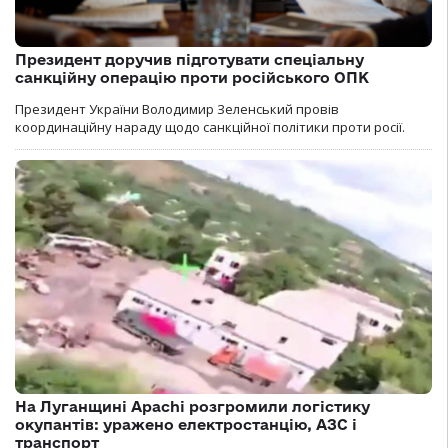
Президент доручив підготувати спеціальну
санкційну операцію проти російського ОПК
Президент України Володимир Зеленський провів
координаційну нараду щодо санкційної політики проти росії.
На Луганщині Apachi розгромили логістику
окупантів: уражено електростанцію, АЗС і
транспорт