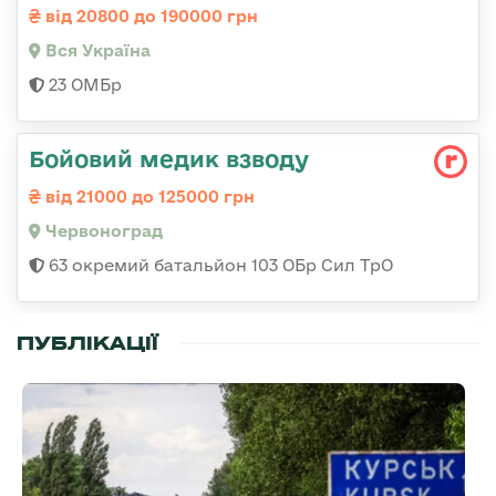
від 20800 до 190000 грн
Вся Україна
23 ОМБр
Бойовий медик взводу
від 21000 до 125000 грн
Червоноград
63 окремий батальйон 103 ОБр Сил ТрО
ПУБЛІКАЦІЇ