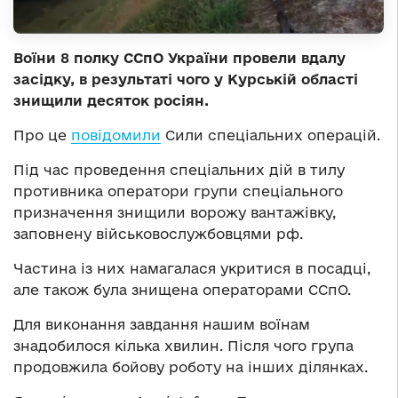
Воїни 8 полку ССпО України провели вдалу
засідку, в результаті чого у Курській області
знищили десяток росіян.
Про це
повідомили
Сили спеціальних операцій.
Під час проведення спеціальних дій в тилу
противника оператори групи спеціального
призначення знищили ворожу вантажівку,
заповнену військовослужбовцями рф.
Частина із них намагалася укритися в посадці,
але також була знищена операторами ССпО.
Для виконання завдання нашим воїнам
знадобилося кілька хвилин. Після чого група
продовжила бойову роботу на інших ділянках.