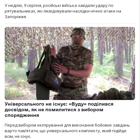
У неділю, 9 серпня, російські війська завдали удару по
рятувальниках, які ліквідовували наслідки нічної атаки на
Запоріжжя.
Універсального не існує: «Вуду» поділився
досвідом, як не помилитися з вибором
спорядження
Перед вибором екіпірування для виконання бойових завдань
варто пам’ятати, що універсального комплекту, який підійде
всім, не існує.