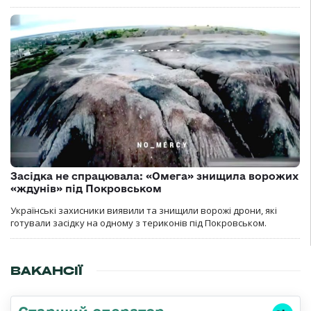
Засідка не спрацювала: «Омега» знищила ворожих
«ждунів» під Покровськом
Українські захисники виявили та знищили ворожі дрони, які
готували засідку на одному з териконів під Покровськом.
ВАКАНСІЇ