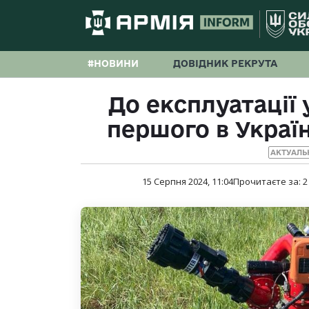
#НОВИНИ
ДОВІДНИК РЕКРУТА
До експлуатації 
першого в Украї
АКТУАЛЬ
15 Серпня 2024, 11:04
Прочитаєте за:
2