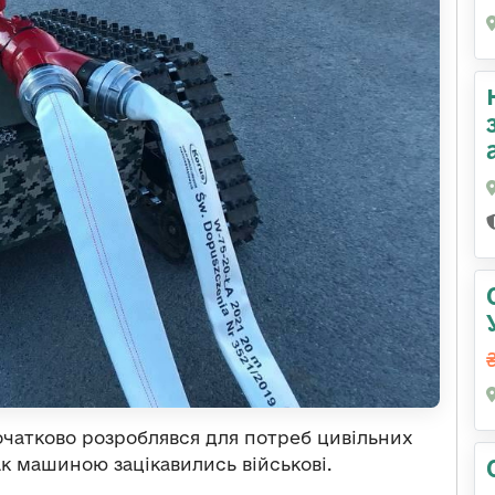
чатково розроблявся для потреб цивільних
к машиною зацікавились військові.