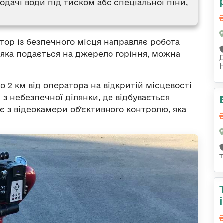
одачі води під тиском або спеціальної піни,
тор із безпечного місця направляє робота
, яка подається на джерело горіння, можна
 2 км від оператора на відкритій місцевості
 з небезпечної ділянки, де відбувається
є з відеокамери об’єктивного контролю, яка