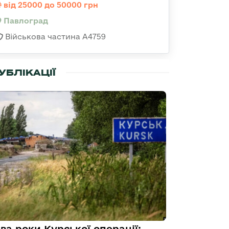
від 25000 до 50000 грн
Павлоград
Військова частина А4759
УБЛІКАЦІЇ