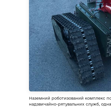
Наземний роботизований комплекс по
надзвичайно-рятувальних служб, одна