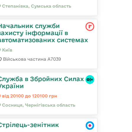
Степанівка, Сумська область
Начальник служби
захисту інформації в
автоматизованих системах
Київ
Військова частина А7039
Служба в Збройних Силах
України
від 20100 до 120100 грн
Сосниця, Чернігівська область
Стрілець-зенітник