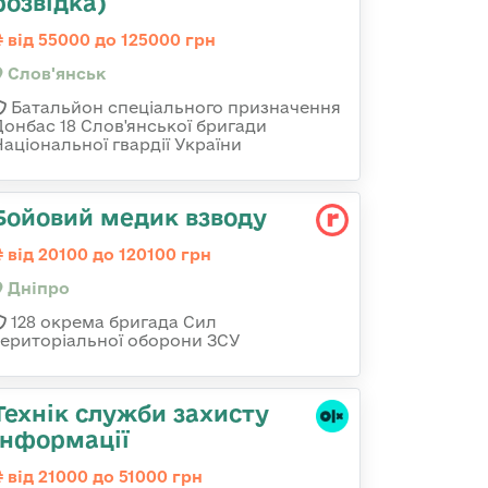
розвідка)
від 55000 до 125000 грн
Слов'янськ
Батальйон спеціального призначення
Донбас 18 Слов'янської бригади
Національної гвардії України
Бойовий медик взводу
від 20100 до 120100 грн
Дніпро
128 окрема бригада Сил
територіальної оборони ЗСУ
Технік служби захисту
інформації
від 21000 до 51000 грн