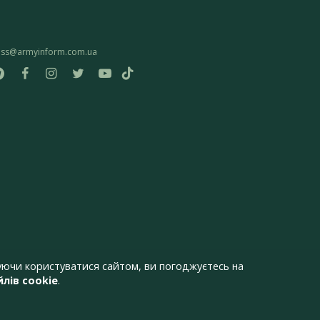
ess@armyinform.com.ua
ючи користуватися сайтом, ви погоджуєтесь на
лів cookie
.