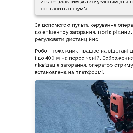
зі спеціальним устаткуванням для п
що гасить полум’я.
За допомогою пульта керування опера
до епіцентру загорання. Потік рідини
регулювати дистанційно.
Робот-пожежник працює на відстані до
і до 400 м на пересіченій. Зображення
ліквідація загорання, оператор отриму
встановлена на платформі.