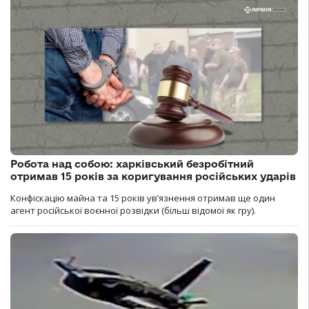
Робота над собою: харківський безробітний
отримав 15 років за коригування російських ударів
Конфіскацію майна та 15 років увʼязнення отримав ще один
агент російської воєнної розвідки (більш відомої як гру).