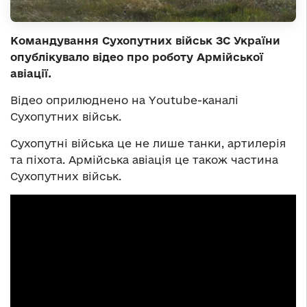
Командування Сухопутних військ ЗС України
опублікувало відео про роботу Армійської
авіації.
Відео оприлюднено на Youtube-каналі
Сухопутних військ.
Сухопутні війська це не лише танки, артилерія
та піхота. Армійська авіація це також частина
Сухопутних військ.