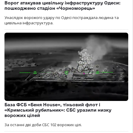
Ворог атакував цивільну інфраструктуру Одеси:
пошкоджено стадіон «Чорноморець»
Унаслідок ворожого удару по Одесі постраждала людина та
цивільна інфраструктура.
База ФСБ «Беня House», тіньовий флот і
«Кримський рубильник»: СБС уразили низку
ворожих цілей
За останні дві доби СБС 102 ворожих цілі.