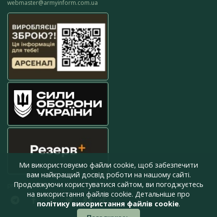
webmaster@armyinform.com.ua
Ми використовуємо файли cookie, щоб забезпечити
вам найкращий досвід роботи на нашому сайті.
Продовжуючи користуватися сайтом, ви погоджуєтесь
press@armyinform.com.ua
на використання файлів cookie. Детальніше про
політику використання файлів cookie
.