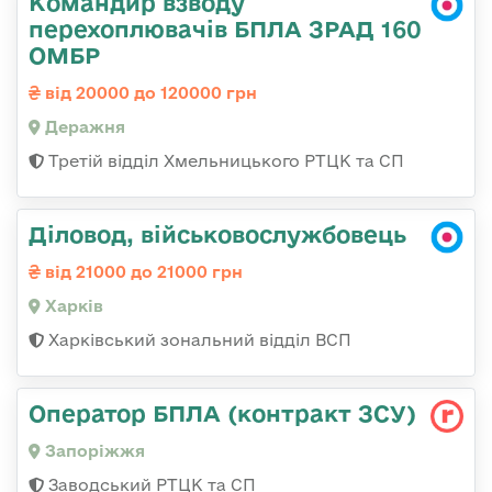
Командир взводу
перехоплювачів БПЛА ЗРАД 160
ОМБР
від 20000 до 120000 грн
Деражня
Третій відділ Хмельницького РТЦК та СП
Діловод, військовослужбовець
від 21000 до 21000 грн
Харків
Харківський зональний відділ ВСП
Оператор БПЛА (контракт ЗСУ)
Запоріжжя
Заводський РТЦК та СП