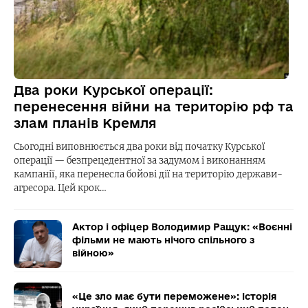
Два роки Курської операції:
перенесення війни на територію рф та
злам планів Кремля
Сьогодні виповнюється два роки від початку Курської
операції — безпрецедентної за задумом і виконанням
кампанії, яка перенесла бойові дії на територію держави-
агресора. Цей крок…
Актор і офіцер Володимир Ращук: «Воєнні
фільми не мають нічого спільного з
війною»
«Це зло має бути переможене»: історія