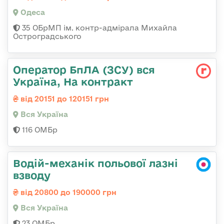
Одеса
35 ОБрМП ім. контр-адмірала Михайла
Остроградського
Оператор БпЛА (ЗСУ) вся
Україна, На контракт
від 20151 до 120151 грн
Вся Україна
116 ОМБр
Водій-механік польової лазні
взводу
від 20800 до 190000 грн
Вся Україна
23 ОМБр