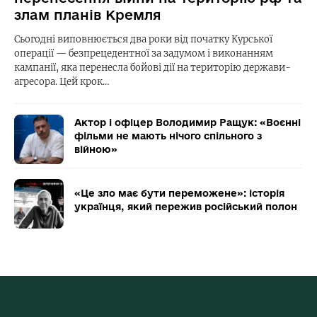
злам планів Кремля
Сьогодні виповнюється два роки від початку Курської
операції — безпрецедентної за задумом і виконанням
кампанії, яка перенесла бойові дії на територію держави-
агресора. Цей крок…
Актор і офіцер Володимир Ращук: «Воєнні
фільми не мають нічого спільного з
війною»
«Це зло має бути переможене»: історія
українця, який пережив російський полон