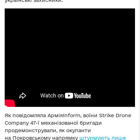
Як повідомляла АрміяInform, воїни Strike Drone
Company 47-ї механізованої бригади
продемонстрували, як окупанти
на Покровському напрямку
штурмують лише