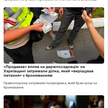
«Продавав» вплив на держпосадовців: на
Харківщині затримали ділка, який «вирішував
питання» з бронюванням
Правоохоронці затримали посередника, який брав гроші за
бронювання.