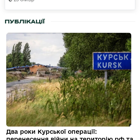
ПУБЛІКАЦІЇ
Два роки Курської операції:
перенесення війни на територію рф та