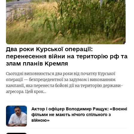
Два роки Курської операції:
перенесення війни на територію рф та
злам планів Кремля
Сьогодні виповнюється два роки від початку Курської
операції — безпрецедентної за задумом і виконанням
кампанії, яка перенесла бойові дії на територію держави-
агресора. Цей крок…
Актор і офіцер Володимир Ращук: «Воєнні
фільми не мають нічого спільного з
війною»