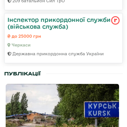
209 батальйон Сил ТрО
Інспектор прикордонної служби
(військова служба)
до 25000 грн
Черкаси
Державна прикордонна служба України
ПУБЛІКАЦІЇ