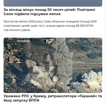
За місяць мінус понад 50 тисяч цілей: Повітряні
Сили підбили підсумки липня
Протягом липня 2026 року Cили оборони знищили понад 5300
повітряних цілей, крім того, знешкодили понад 48 000 БПЛА
тактичного рівня.
Уражено РЛС у Криму, ретранслятори «Гераней» та
базу запуску БПЛА