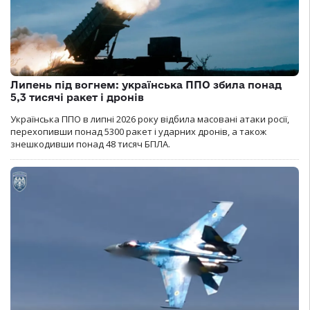
Липень під вогнем: українська ППО збила понад
5,3 тисячі ракет і дронів
Українська ППО в липні 2026 року відбила масовані атаки росії,
перехопивши понад 5300 ракет і ударних дронів, а також
знешкодивши понад 48 тисяч БПЛА.