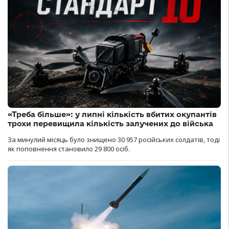
«Треба більше»: у липні кількість вбитих окупантів
трохи перевищила кількість залучених до війська
За минулий місяць було знищено 30 957 російських солдатів, тоді
як поповнення становило 29 800 осіб.