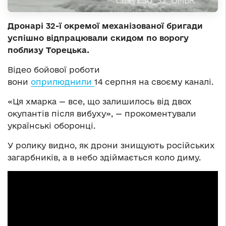
Дронарі 32-ї окремої механізованої бригади
успішно відпрацювали скидом по ворогу
поблизу Торецька.
Відео бойової роботи
вони
оприлюднили
14 серпня на своєму каналі.
«Ця хмарка — все, що залишилось від двох
окупантів після вибуху», — прокоментували
українські оборонці.
У ролику видно, як дрони знищують російських
загарбників, а в небо здіймається коло диму.