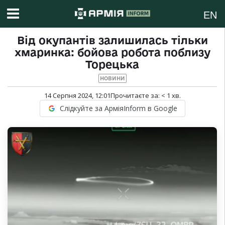
EN
Від окупантів залишилась тільки
хмаринка: бойова робота поблизу
Торецька
НОВИНИ
14 Серпня 2024, 12:01
Прочитаєте за:
< 1
хв.
Слідкуйте за АрміяInform в Google