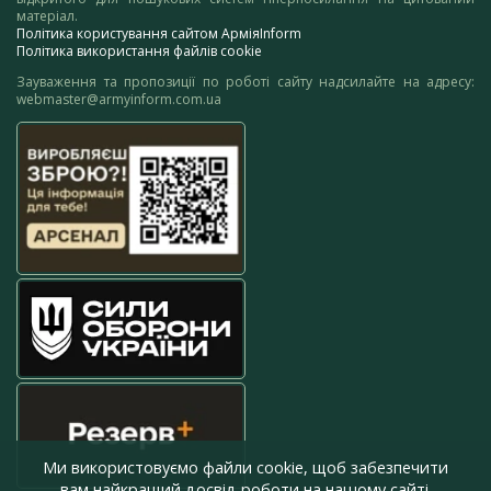
матеріал.
Політика користування сайтом АрміяInform
Політика використання файлів cookie
Зауваження та пропозиції по роботі сайту надсилайте на адресу:
webmaster@armyinform.com.ua
Ми використовуємо файли cookie, щоб забезпечити
вам найкращий досвід роботи на нашому сайті.