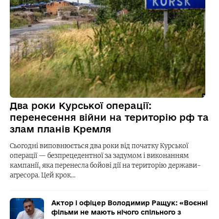
Два роки Курської операції:
перенесення війни на територію рф та
злам планів Кремля
Сьогодні виповнюється два роки від початку Курської
операції — безпрецедентної за задумом і виконанням
кампанії, яка перенесла бойові дії на територію держави-
агресора. Цей крок…
Актор і офіцер Володимир Ращук: «Воєнні
фільми не мають нічого спільного з