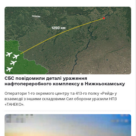
СБС повідомили деталі ураження
нафтопереробного комплексу в Нижньокамську
Оператори 1-го окремого центру та 413-го полку «Рейд» у
взаємодії з іншими складовими Сил оборони уразили НПЗ
«ТАНЕКО».