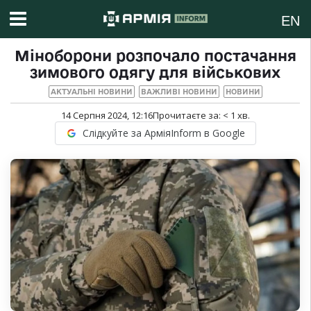
EN
Міноборони розпочало постачання
зимового одягу для військових
АКТУАЛЬНІ НОВИНИ
ВАЖЛИВІ НОВИНИ
НОВИНИ
14 Серпня 2024, 12:16
Прочитаєте за:
< 1
хв.
Слідкуйте за АрміяInform в Google