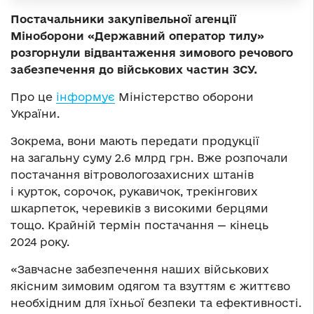
Постачальники закупівельної агенції
Міноборони «Державний оператор тилу»
розгорнули відвантаження зимового речового
забезпечення до військових частин ЗСУ.
Про це
інформує
Міністерство оборони
України.
Зокрема, вони мають передати продукції
на загальну суму 2.6 млрд грн. Вже розпочали
постачання вітровологозахисних штанів
і курток, сорочок, рукавичок, трекінгових
шкарпеток, черевиків з високими берцями
тощо. Крайній термін постачання — кінець
2024 року.
«Завчасне забезпечення наших військових
якісним зимовим одягом та взуттям є життєво
необхідним для їхньої безпеки та ефективності.