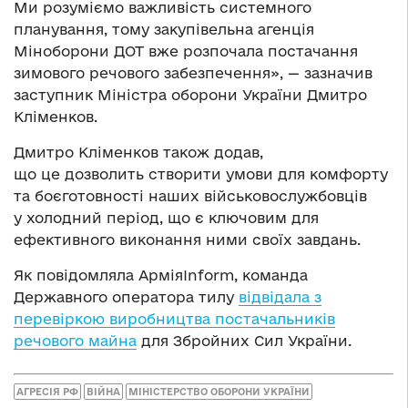
Ми розуміємо важливість системного
планування, тому закупівельна агенція
Міноборони ДОТ вже розпочала постачання
зимового речового забезпечення», — зазначив
заступник Міністра оборони України Дмитро
Кліменков.
Дмитро Кліменков також додав,
що це дозволить створити умови для комфорту
та боєготовності наших військовослужбовців
у холодний період, що є ключовим для
ефективного виконання ними своїх завдань.
Як повідомляла АрміяInform, команда
Державного оператора тилу
відвідала з
перевіркою виробництва постачальників
речового майна
для Збройних Сил України.
АГРЕСІЯ РФ
ВІЙНА
МІНІСТЕРСТВО ОБОРОНИ УКРАЇНИ