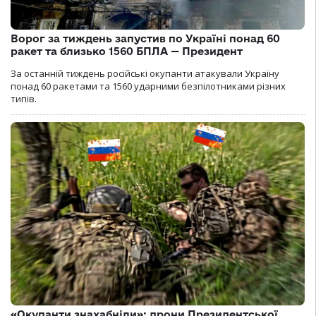
Ворог за тиждень запустив по Україні понад 60
ракет та близько 1560 БПЛА — Президент
За останній тиждень російські окупанти атакували Україну
понад 60 ракетами та 1560 ударними безпілотниками різних
типів.
«Окупанти знахабніли»: дрони Президентської