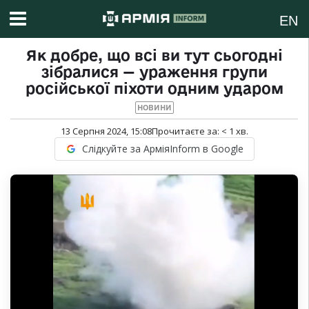
EN
Як добре, що всі ви тут сьогодні
зібралися — ураження групи
російської піхоти одним ударом
НОВИНИ
13 Серпня 2024, 15:08
Прочитаєте за:
< 1
хв.
Слідкуйте за АрміяInform в Google