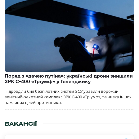
Поряд з «дачею путіна»: українські дрони знищили
ЗРК С-400 «Тріумф» у Геленджику
Підрозділи Сил безпілотних систем ЗСУ уразили ворожий
зенітний-ракетний комплекс ЗРК С-400 «Тріумф», та низку інших
важливих цілей противника.
ВАКАНСІЇ