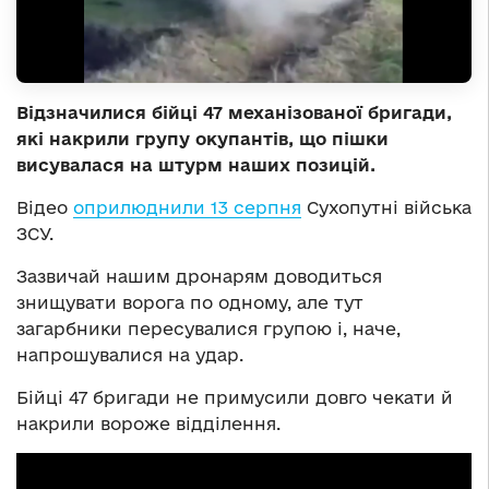
Відзначилися бійці 47 механізованої бригади,
які накрили групу окупантів, що пішки
висувалася на штурм наших позицій.
Відео
оприлюднили 13 серпня
Сухопутні війська
ЗСУ.
Зазвичай нашим дронарям доводиться
знищувати ворога по одному, але тут
загарбники пересувалися групою і, наче,
напрошувалися на удар.
Бійці 47 бригади не примусили довго чекати й
накрили вороже відділення.