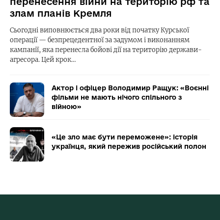
перенесення війни на територію рф та
злам планів Кремля
Сьогодні виповнюється два роки від початку Курської
операції — безпрецедентної за задумом і виконанням
кампанії, яка перенесла бойові дії на територію держави-
агресора. Цей крок…
Актор і офіцер Володимир Ращук: «Воєнні
фільми не мають нічого спільного з
війною»
«Це зло має бути переможене»: історія
українця, який пережив російський полон