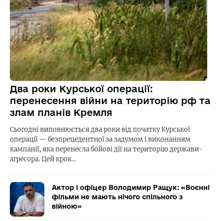
Два роки Курської операції:
перенесення війни на територію рф та
злам планів Кремля
Сьогодні виповнюється два роки від початку Курської
операції — безпрецедентної за задумом і виконанням
кампанії, яка перенесла бойові дії на територію держави-
агресора. Цей крок…
Актор і офіцер Володимир Ращук: «Воєнні
фільми не мають нічого спільного з
війною»