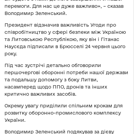
перемоги. Для нас це дуже важливо», – сказав
Володимир Зеленський.
Президент відзначив важливість Угоди про
співробітництво у сфері безпеки між Україною
та Литовською Республікою, яку він і Гітанас
Наусєда підписали в Брюсселі 24 червня цього
року.
Під час зустрічі детально обговорили
першочергові оборонні потреби нашої держави
та подальшу допомогу з боку Литви,
насамперед щодо ППО, дронів та інших
критично важливих засобів.
Окрему увагу приділили спільним крокам для
розвитку оборонно-промислового комплексу
України.
Володимир Зеленський подякував за дієву