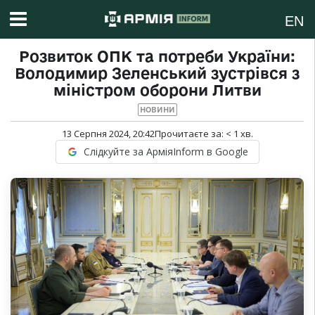
EN
Розвиток ОПК та потреби України:
Володимир Зеленський зустрівся з
міністром оборони Литви
НОВИНИ
13 Серпня 2024, 20:42
Прочитаєте за:
< 1
хв.
Слідкуйте за АрміяInform в Google