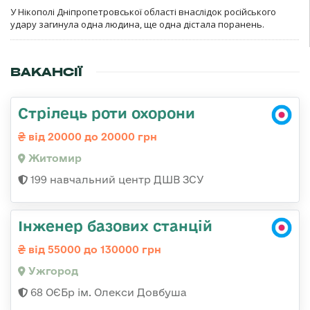
У Нікополі Дніпропетровської області внаслідок російського
удару загинула одна людина, ще одна дістала поранень.
ВАКАНСІЇ
Стрілець роти охорони
від 20000 до 20000 грн
Житомир
199 навчальний центр ДШВ ЗСУ
Інженер базових станцій
від 55000 до 130000 грн
Ужгород
68 ОЄБр ім. Олекси Довбуша