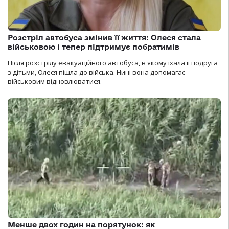
Розстріл автобуса змінив її життя: Олеся стала
військовою і тепер підтримує побратимів
Після розстрілу евакуаційного автобуса, в якому їхала її подруга
з дітьми, Олеся пішла до війська. Нині вона допомагає
військовим відновлюватися.
Менше двох годин на порятунок: як