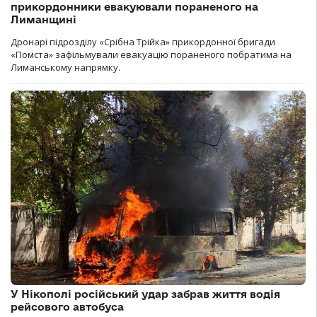
прикордонники евакуювали пораненого на
Лиманщині
Дронарі підрозділу «Срібна Трійка» прикордонної бригади
«Помста» зафільмували евакуацію пораненого побратима на
Лиманському напрямку.
У Нікополі російський удар забрав життя водія
рейсового автобуса