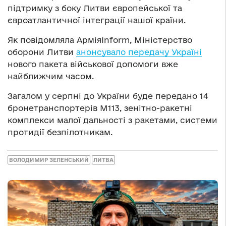
підтримку з боку Литви європейської та
євроатлантичної інтеграції нашої країни.
Як повідомляла АрміяInform, Міністерство
оборони Литви
анонсувало передачу Україні
нового пакета військової допомоги вже
найближчим часом.
Загалом у серпні до України буде передано 14
бронетранспортерів М113, зенітно-ракетні
комплекси малої дальності з ракетами, системи
протидії безпілотникам.
ВОЛОДИМИР ЗЕЛЕНСЬКИЙ
ЛИТВА