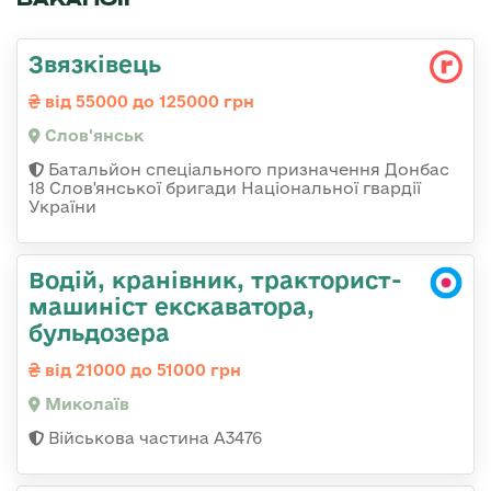
Звязківець
від 55000 до 125000 грн
Слов'янськ
Батальйон спеціального призначення Донбас
18 Слов'янської бригади Національної гвардії
України
Водій, кранівник, тракторист-
машиніст екскаватора,
бульдозера
від 21000 до 51000 грн
Миколаїв
Військова частина А3476