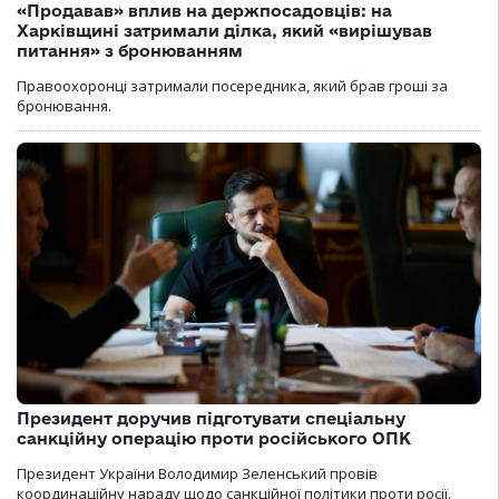
«Продавав» вплив на держпосадовців: на
Харківщині затримали ділка, який «вирішував
питання» з бронюванням
Правоохоронці затримали посередника, який брав гроші за
бронювання.
Президент доручив підготувати спеціальну
санкційну операцію проти російського ОПК
Президент України Володимир Зеленський провів
координаційну нараду щодо санкційної політики проти росії.