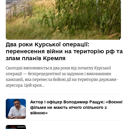
Два роки Курської операції:
перенесення війни на територію рф та
злам планів Кремля
Сьогодні виповнюється два роки від початку Курської
операції — безпрецедентної за задумом і виконанням
кампанії, яка перенесла бойові дії на територію держави-
агресора. Цей крок…
Актор і офіцер Володимир Ращук: «Воєнні
фільми не мають нічого спільного з
війною»