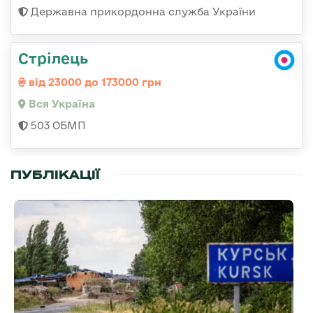
Державна прикордонна служба України
Стрілець
від 23000 до 173000 грн
Вся Україна
503 ОБМП
ПУБЛІКАЦІЇ