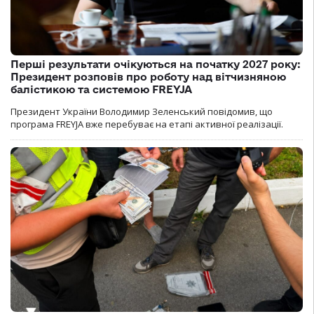
Перші результати очікуються на початку 2027 року:
Президент розповів про роботу над вітчизняною
балістикою та системою FREYJA
Президент України Володимир Зеленський повідомив, що
програма FREYJA вже перебуває на етапі активної реалізації.