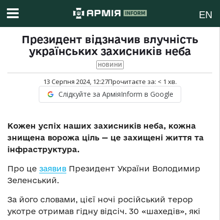
EN
Президент відзначив влучність
українських захисників неба
НОВИНИ
13 Серпня 2024, 12:27
Прочитаєте за:
< 1
хв.
Слідкуйте за АрміяInform в Google
Кожен успіх наших захисників неба, кожна
знищена ворожа ціль — це захищені життя та
інфраструктура.
Про це
заявив
Президент України Володимир
Зеленський.
За його словами, цієї ночі російський терор
укотре отримав гідну відсіч. 30 «шахедів», які