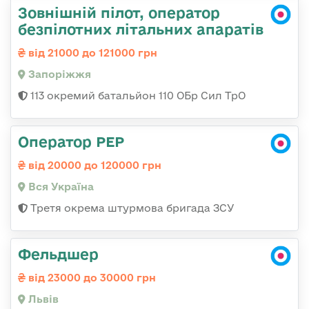
Зовнішній пілот, оператор
безпілотних літальних апаратів
від 21000 до 121000 грн
Запоріжжя
113 окремий батальйон 110 ОБр Сил ТрО
Оператор РЕР
від 20000 до 120000 грн
Вся Україна
Третя окрема штурмова бригада ЗСУ
Фельдшер
від 23000 до 30000 грн
Львів