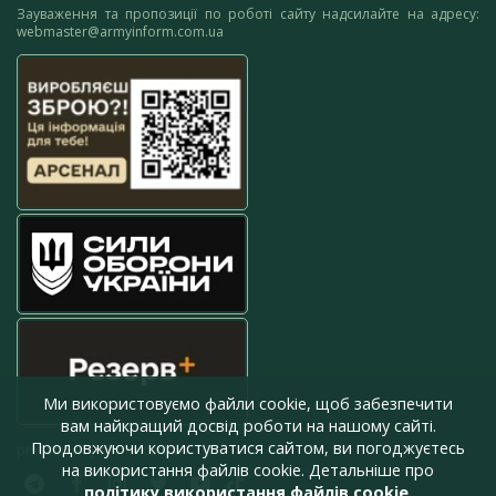
Зауваження та пропозиції по роботі сайту надсилайте на адресу:
webmaster@armyinform.com.ua
Ми використовуємо файли cookie, щоб забезпечити
вам найкращий досвід роботи на нашому сайті.
Продовжуючи користуватися сайтом, ви погоджуєтесь
press@armyinform.com.ua
на використання файлів cookie. Детальніше про
політику використання файлів cookie
.