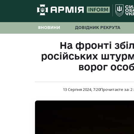
#НОВИНИ
ДОВІДНИК РЕКРУТА
На фронті збі
російських штурм
ворог осо
13 Серпня 2024, 7:20
Прочитаєте за:
2