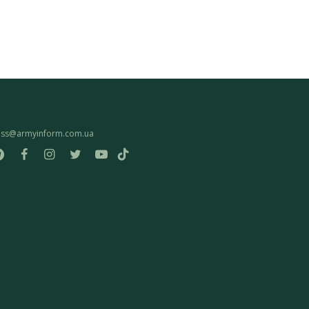
ess@armyinform.com.ua