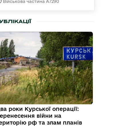
Військова частина А7290
УБЛІКАЦІЇ
ва роки Курської операції:
еренесення війни на
ериторію рф та злам планів