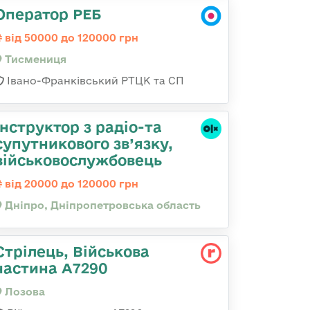
Оператор РЕБ
від 50000 до 120000 грн
Тисмениця
Івано-Франківський РТЦК та СП
Інструктор з радіо-та
супутникового зв’язку,
військовослужбовець
від 20000 до 120000 грн
Дніпро, Дніпропетровська область
Стрілець, Військова
частина А7290
Лозова