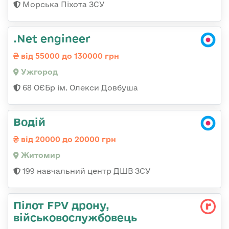
Морська Піхота ЗСУ
.Net engineer
від 55000 до 130000 грн
Ужгород
68 ОЄБр ім. Олекси Довбуша
Водій
від 20000 до 20000 грн
Житомир
199 навчальний центр ДШВ ЗСУ
Пілот FPV дрону,
військовослужбовець