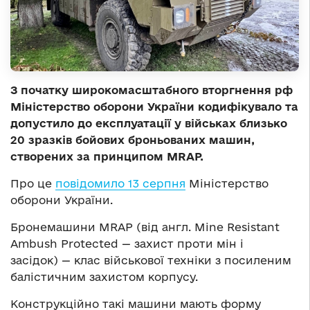
З початку широкомасштабного вторгнення рф
Міністерство оборони України кодифікувало та
допустило до експлуатації у військах близько
20 зразків бойових броньованих машин,
створених за принципом MRAP.
Про це
повідомило 13 серпня
Міністерство
оборони України.
Бронемашини MRAP (від англ. Mine Resistant
Ambush Protected — захист проти мін і
засідок) — клас військової техніки з посиленим
балістичним захистом корпусу.
Конструкційно такі машини мають форму