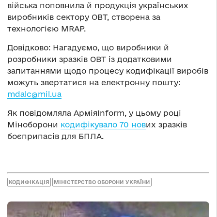
війська поповнила й продукція українських
виробників сектору ОВТ, створена за
технологією MRAP.
Довідково: Нагадуємо, що виробники й
розробники зразків ОВТ із додатковими
запитаннями щодо процесу кодифікації виробів
можуть звертатися на електронну пошту:
mdalc@mil.ua
Як повідомляла АрміяInform, у цьому році
Міноборони
кодифікувало 70 нов
их зразків
боєприпасів для БПЛА.
КОДИФІКАЦІЯ
МІНІСТЕРСТВО ОБОРОНИ УКРАЇНИ