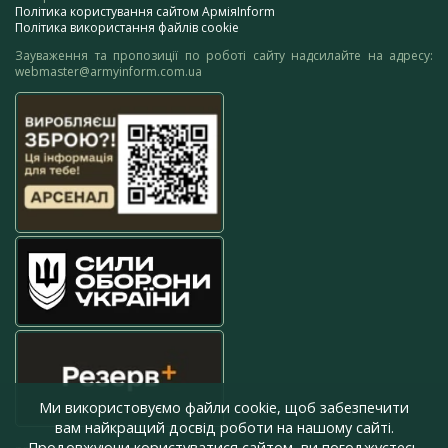
Політика користування сайтом АрміяInform
Політика використання файлів cookie
Зауваження та пропозиції по роботі сайту надсилайте на адресу:
webmaster@armyinform.com.ua
Ми використовуємо файли cookie, щоб забезпечити
вам найкращий досвід роботи на нашому сайті.
Продовжуючи користуватися сайтом, ви погоджуєтесь