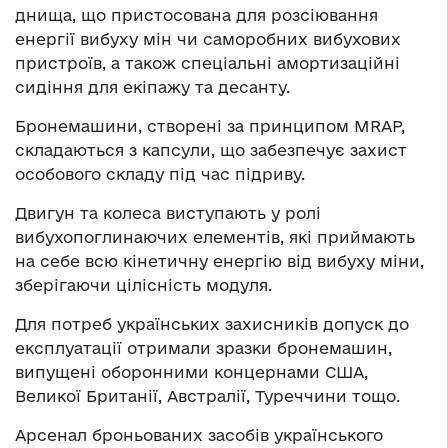
днища, що пристосована для розсіювання
енергії вибуху мін чи саморобних вибухових
пристроїв, а також спеціальні амортизаційні
сидіння для екіпажу та десанту.
Бронемашини, створені за принципом MRAP,
складаються з капсули, що забезпечує захист
особового складу під час підриву.
Двигун та колеса виступають у ролі
вибухопоглинаючих елементів, які приймають
на себе всю кінетичну енергію від вибуху міни,
зберігаючи цілісність модуля.
Для потреб українських захисників допуск до
експлуатації отримали зразки бронемашин,
випущені оборонними концернами США,
Великої Британії, Австралії, Туреччини тощо.
Арсенал броньованих засобів українського