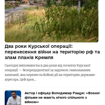
Два роки Курської операції:
перенесення війни на територію рф та
злам планів Кремля
Сьогодні виповнюється два роки від початку Курської
операції — безпрецедентної за задумом і виконанням
кампанії, яка перенесла бойові дії на територію держави-
агресора. Цей крок…
Актор і офіцер Володимир Ращук: «Воєнні
фільми не мають нічого спільного з
війною»