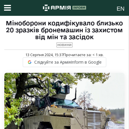
EN
Міноборони кодифікувало близько
20 зразків бронемашин із захистом
від мін та засідок
НОВИНИ
13 Серпня 2024, 15:37
Прочитаєте за:
< 1
хв.
Слідкуйте за АрміяInform в Google