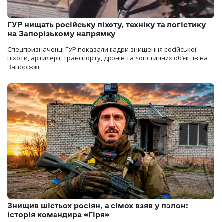
ГУР нищать російську піхоту, техніку та логістику
на Запорізькому напрямку
Спецпризначенці ГУР показали кадри знищення російської
піхоти, артилерії, транспорту, дронів та логістичних об’єктів на
Запоріжжі.
Знищив шістьох росіян, а сімох взяв у полон:
історія командира «Гіря»