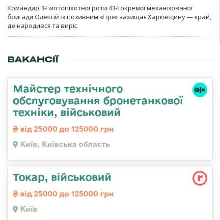
Командир 3-ї мотопіхотної роти 43-ї окремої механізованої
бригади Олексій із позивним «Гіря» захищає Харківщину — край,
де народився та виріс.
ВАКАНСІЇ
Майстер технічного
обслуговування бронетанкової
техніки, військовий
від 25000 до 125000 грн
Київ, Київська область
Токаp, військовий
від 25000 до 125000 грн
Київ