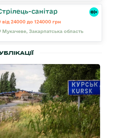
Стрілець-санітар
від 24000 до 124000 грн
Мукачеве, Закарпатська область
УБЛІКАЦІЇ