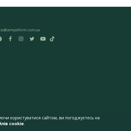
ess@armyinform.com.ua
ючи користуватися сайтом, ви погоджуєтесь на
лів cookie
.