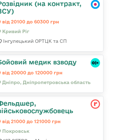
Розвідник (на контракт,
ЗСУ)
від 20100 до 60300 грн
Кривий Ріг
Інгулецький ОРТЦК та СП
Бойовий медик взводу
від 20000 до 120000 грн
Дніпро, Дніпропетровська область
Фельдшер,
військовослужбовець
від 21000 до 121000 грн
Покровськ