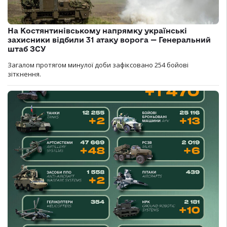
На Костянтинівському напрямку українські
захисники відбили 31 атаку ворога — Генеральний
штаб ЗСУ
Загалом протягом минулої доби зафіксовано 254 бойові
зіткнення.