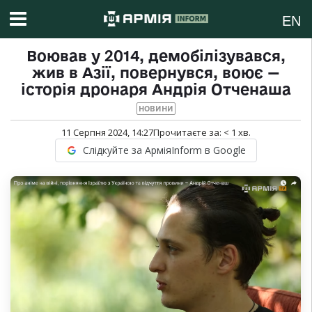
EN
Воював у 2014, демобілізувався,
жив в Азії, повернувся, воює —
історія дронаря Андрія Отченаша
НОВИНИ
11 Серпня 2024, 14:27
Прочитаєте за:
< 1
хв.
Слідкуйте за АрміяInform в Google