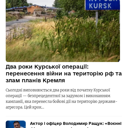
Два роки Курської операції:
перенесення війни на територію рф та
злам планів Кремля
Сьогодні виповнюється два роки від початку Курської
операції — безпрецедентної за задумом і виконанням
кампанії, яка перенесла бойові дії на територію держави-
агресора. Цей крок…
Актор і офіцер Володимир Ращук: «Воєнні