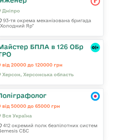
Інженер
Дніпро
93-тя окрема механізована бригада
«Холодний Яр"
Майстер БПЛА в 126 ОБр
ТРО
від 20000 до 120000 грн
Херсон, Херсонська область
Поліграфолог
від 50000 до 65000 грн
Вся Україна
412 окремий полк безпілотних систем
Nemesis СБС