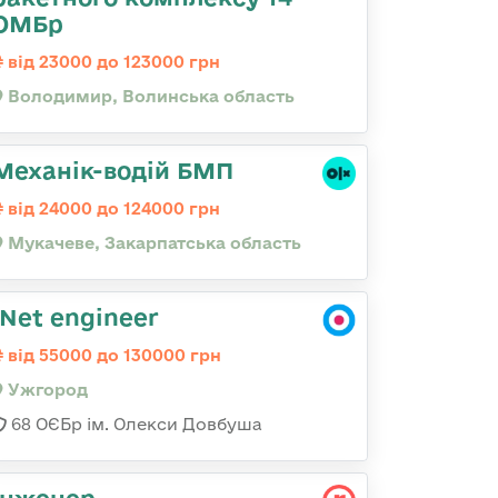
ОМБр
від 23000 до 123000 грн
Володимир, Волинська область
Механік-водій БМП
від 24000 до 124000 грн
Мукачеве, Закарпатська область
.Net engineer
від 55000 до 130000 грн
Ужгород
68 ОЄБр ім. Олекси Довбуша