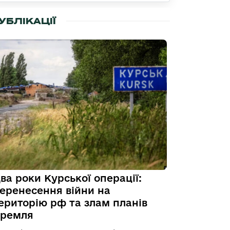
УБЛІКАЦІЇ
ва роки Курської операції:
еренесення війни на
ериторію рф та злам планів
ремля