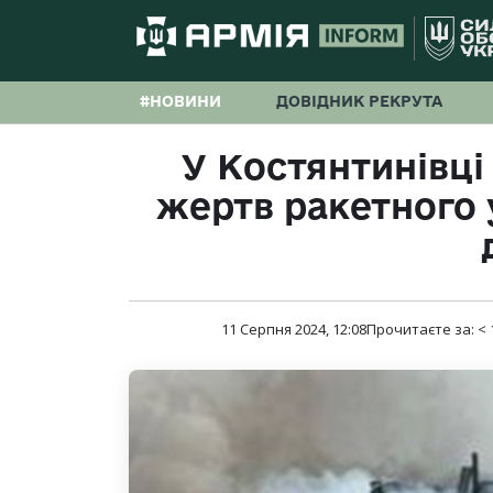
#НОВИНИ
ДОВІДНИК РЕКРУТА
У Костянтинівці
жертв ракетного 
11 Серпня 2024, 12:08
Прочитаєте за:
< 