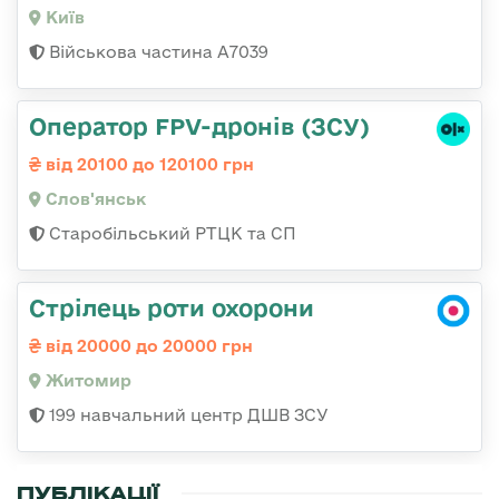
Київ
Військова частина А7039
Оператор FPV-дронів (ЗСУ)
від 20100 до 120100 грн
Слов'янськ
Старобільський РТЦК та СП
Стрілець роти охорони
від 20000 до 20000 грн
Житомир
199 навчальний центр ДШВ ЗСУ
ПУБЛІКАЦІЇ