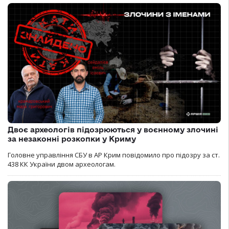
Двоє археологів підозрюються у воєнному злочині
за незаконні розкопки у Криму
Головне управління СБУ в АР Крим повідомило про підозру за ст.
438 КК України двом археологам.