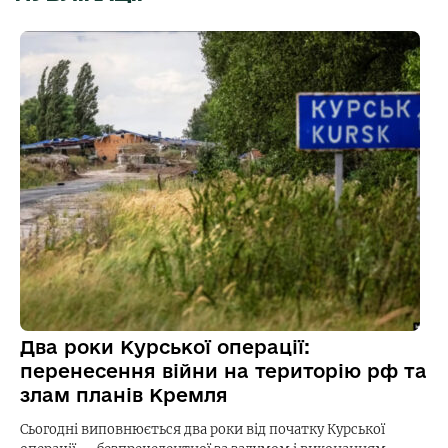
Два роки Курської операції:
перенесення війни на територію рф та
злам планів Кремля
Сьогодні виповнюється два роки від початку Курської