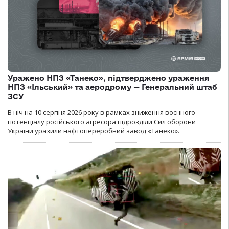
Уражено НПЗ «Танеко», підтверджено ураження
НПЗ «Ільський» та аеродрому — Генеральний штаб
ЗСУ
В ніч на 10 серпня 2026 року в рамках зниження воєнного
потенціалу російського агресора підрозділи Сил оборони
України уразили нафтопереробний завод «Танеко».