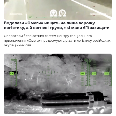
Водолази «Омеги» нищать не лише ворожу
логістику, а й вогневі групи, які мали б її захищати
Оператори безпілотних систем Центру спеціального
призначення «Омега» продовжують різати логістику російських
окупаційних сил.