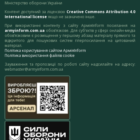
Міністерство оборони України
Контент доступний за ліцензією
Creative Commons Attribution 4.0
International license
якщо не зазначено інше.
При використанні контенту з сайту АрміяInform посилання на
armyinform.com.ua
обов’язкове. Для суб’єктів у сфері онлайн-медіа
обов’язковим є розміщення у першому абзаці матеріалу прямого та
відкритого для пошукових систем гіперпосилання на цитований
матеріал.
Політика користування сайтом АрміяInform
Політика використання файлів cookie
Зауваження та пропозиції по роботі сайту надсилайте на адресу:
webmaster@armyinform.com.ua