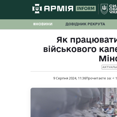
#НОВИНИ
ДОВІДНИК РЕКРУТА
Як працювати
військового кап
Мін
АКТУАЛЬ
9 Серпня 2024, 11:36
Прочитаєте за:
< 1