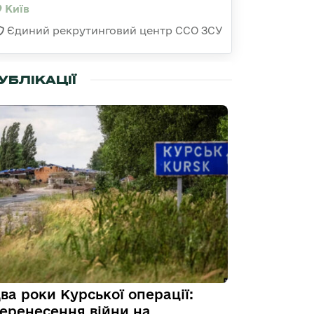
Київ
Єдиний рекрутинговий центр ССО ЗСУ
УБЛІКАЦІЇ
ва роки Курської операції:
еренесення війни на