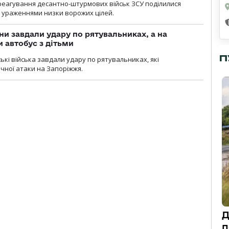
 реагування десантно-штурмових військ ЗСУ поділилися
ураженнями низки ворожих цілей.
ни завдали удару по рятувальниках, а на
 автобус з дітьми
П
йські війська завдали удару по рятувальниках, які
ічної атаки на Запоріжжя.
Д
п