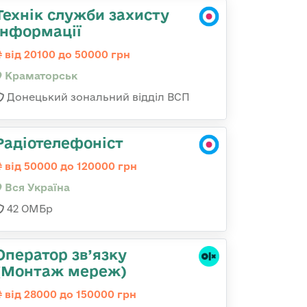
Технік служби захисту
інформації
від 20100 до 50000 грн
Краматорськ
Донецький зональний відділ ВСП
Радіотелефоніст
від 50000 до 120000 грн
Вся Україна
42 ОМБр
Оператор зв’язку
(Монтаж мереж)
від 28000 до 150000 грн