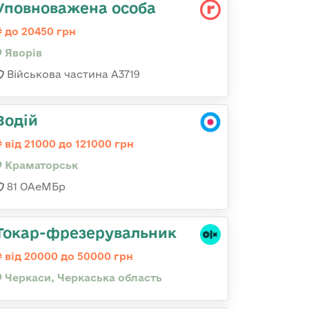
Уповноважена особа
до 20450 грн
Яворів
Військова частина А3719
Водій
від 21000 до 121000 грн
Краматорськ
81 ОАеМБр
Токар-фрезерувальник
від 20000 до 50000 грн
Черкаси, Черкаська область