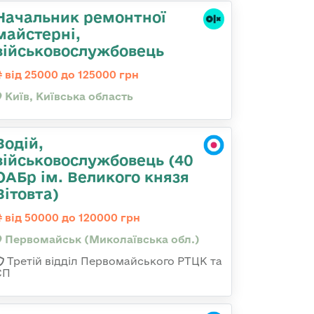
Начальник ремонтної
майстерні,
військовослужбовець
від 25000 до 125000 грн
Київ, Київська область
Водій,
військовослужбовець (40
ОАБр ім. Великого князя
Вітовта)
від 50000 до 120000 грн
Первомайськ (Миколаївська обл.)
Третій відділ Первомайського РТЦК та
СП