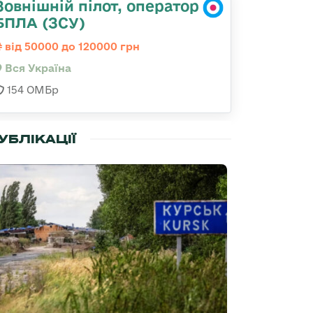
Зовнішній пілот, оператор
БПЛА (ЗСУ)
від 50000 до 120000 грн
Вся Україна
154 ОМБр
УБЛІКАЦІЇ