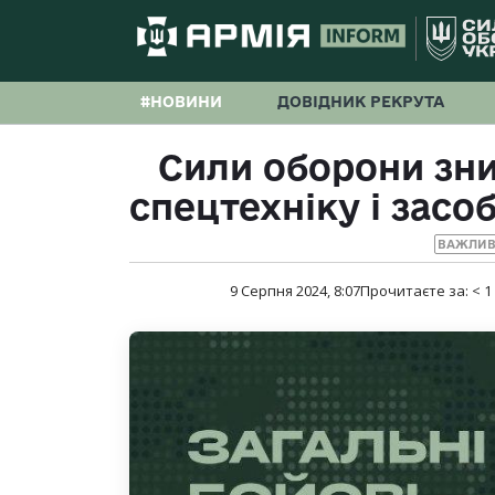
#НОВИНИ
ДОВІДНИК РЕКРУТА
Сили оборони зни
спецтехніку і засо
ВАЖЛИВ
9 Серпня 2024, 8:07
Прочитаєте за:
< 1