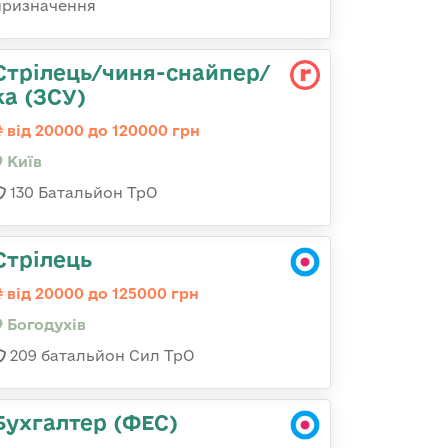
призначення
Стрілець/чиня-снайпер/
ка (ЗСУ)
від 20000 до 120000 грн
Київ
130 Батальйон ТрО
Стрілець
від 20000 до 125000 грн
Богодухів
209 батальйон Сил ТрО
Бухгалтер (ФЕС)