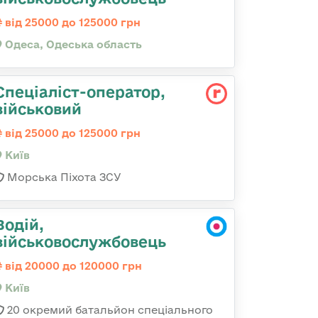
від 25000 до 125000 грн
Одеса, Одеська область
Спеціаліст-оператор,
військовий
від 25000 до 125000 грн
Київ
Морська Піхота ЗСУ
Водій,
військовослужбовець
від 20000 до 120000 грн
Київ
20 окремий батальйон спеціального