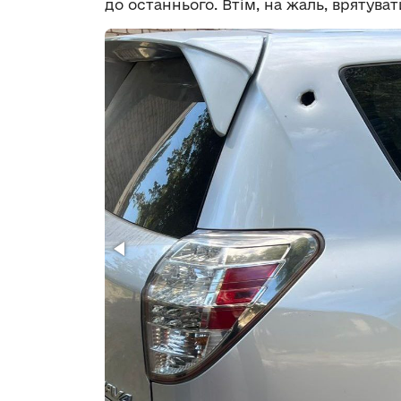
до останнього. Втім, на жаль, врятува