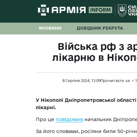
#НОВИНИ
ДОВІДНИК РЕКРУТА
Війська рф з а
лікарню в Нікоп
8 Серпня 2024, 13:09
Прочитаєте за:
< 1
У Нікополі Дніпропетровської області
лікарні.
Про це
повідомив
начальник Дніпропе
За його словами, росіяни били 50-річ