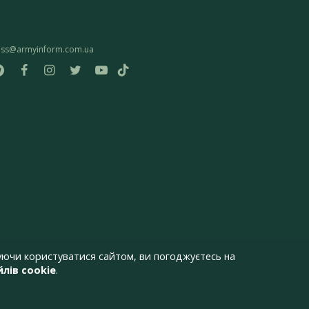
ess@armyinform.com.ua
ючи користуватися сайтом, ви погоджуєтесь на
лів cookie
.