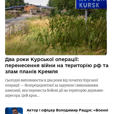
Два роки Курської операції:
перенесення війни на територію рф та
злам планів Кремля
Сьогодні виповнюється два роки від початку Курської
операції — безпрецедентної за задумом і виконанням
кампанії, яка перенесла бойові дії на територію держави-
агресора. Цей крок…
Актор і офіцер Володимир Ращук: «Воєнні