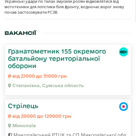
Українські удари по тилах змусили росіян відмовлятися від
мототехніки для логістики біля фронту, водночас ворог знову
почав застосовувати РСЗВ.
ВАКАНСІЇ
Гранатометник 155 окремого
батальйону територіальної
оборони
від 21000 до 51000 грн
Степанівка, Сумська область
Стрілець
від 20000 до 120000 грн
Миколаїв
Миколаївський РТЦК та СП Миколаївської обл.