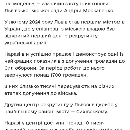
цю модель», — зазначив заступник голови
Львівської міської ради Андрій Москаленко.
У лютому 2024 року Львів став першим містом в
Україні, де у співпраці з міською владою був
відкритий перший центр рекрутингу
української армії.
Наразі він успішно працює і демонструє одні із
найкращих показників з долучення громадян до
Сил оборони. За період роботи до нього
звернулося понад 1700 громадян.
З них близько тисячі перебувають на різних
етапах долучення до війська.
Другий центр рекрутингу у Львові відкрито у
найбільшому районі міста — Сихівському.
Наразі у центрі доступні понад 10 тисяч
вакансій, зокрема для водіїв, медиків, стрільців,