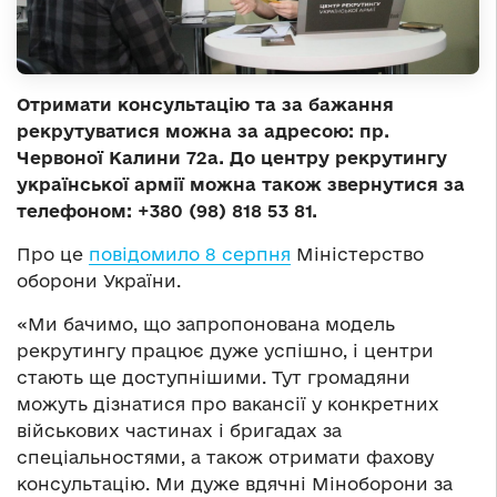
Отримати консультацію та за бажання
рекрутуватися можна за адресою: пр.
Червоної Калини 72а. До центру рекрутингу
української армії можна також звернутися за
телефоном: +380 (98) 818 53 81.
Про це
повідомило 8 серпня
Міністерство
оборони України.
«Ми бачимо, що запропонована модель
рекрутингу працює дуже успішно, і центри
стають ще доступнішими. Тут громадяни
можуть дізнатися про вакансії у конкретних
військових частинах і бригадах за
спеціальностями, а також отримати фахову
консультацію. Ми дуже вдячні Міноборони за