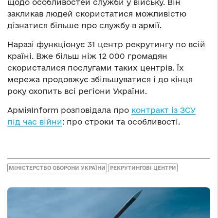
щодо особливостей служби у війську. Він
закликав людей скористатися можливістю
дізнатися більше про службу в армії.
Наразі функціонує 31 центр рекрутингу по всій
країні. Вже більш ніж 12 000 громадян
скористалися послугами таких центрів. Їх
мережа продовжує збільшуватися і до кінця
року охопить всі регіони України.
АрміяInform розповідала про
контракт із ЗСУ
під час війни
: про строки та особливості.
МІНІСТЕРСТВО ОБОРОНИ УКРАЇНИ
РЕКРУТИНГОВІ ЦЕНТРИ