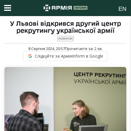
EN
У Львові відкрився другий центр
рекрутингу української армії
НОВИНИ
8 Серпня 2024, 20:57
Прочитаєте за:
2
хв.
Слідкуйте за АрміяInform в Google