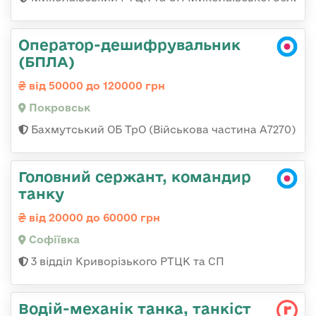
Оператор-дешифрувальник
(БПЛА)
від 50000 до 120000 грн
Покровськ
Бахмутський ОБ ТрО (Військова частина А7270)
Головний сержант, командир
танку
від 20000 до 60000 грн
Софіївка
3 відділ Криворізького РТЦК та СП
Водій-механік танка, танкіст