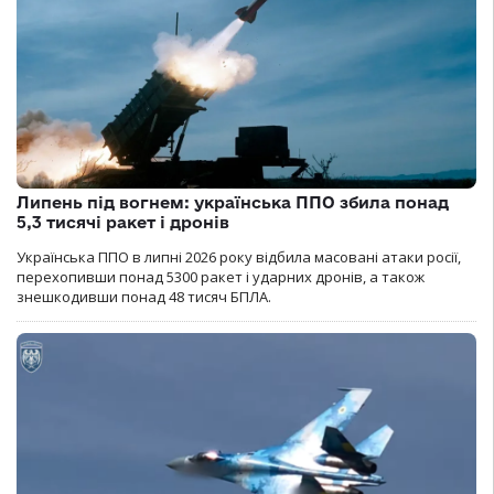
Липень під вогнем: українська ППО збила понад
5,3 тисячі ракет і дронів
Українська ППО в липні 2026 року відбила масовані атаки росії,
перехопивши понад 5300 ракет і ударних дронів, а також
знешкодивши понад 48 тисяч БПЛА.