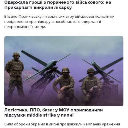
Одержала гроші з пораненого військового: на
Прикарпатті викрили лікарку
В Івано-Франківську лікарці-психіатру військової поліклініки
повідомлено про підозру в пособництві в одержанні
неправомірної вигоди.
Логістика, ППО, бази: у МОУ оприлюднили
підсумки middle strike у липні
Сили оборони України в липні продовжили кампанію ураження