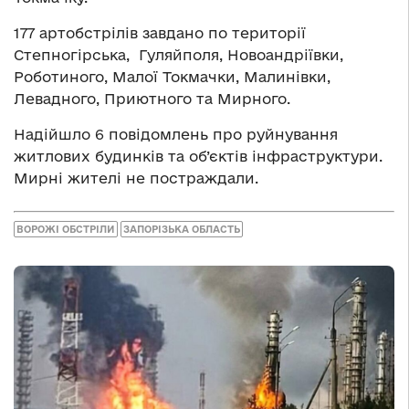
177 артобстрілів завдано по території
Степногірська, Гуляйполя, Новоандріївки,
Роботиного, Малої Токмачки, Малинівки,
Левадного, Приютного та Мирного.
Надійшло 6 повідомлень про руйнування
житлових будинків та об’єктів інфраструктури.
Мирні жителі не постраждали.
ВОРОЖІ ОБСТРІЛИ
ЗАПОРІЗЬКА ОБЛАСТЬ