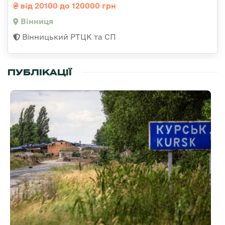
від 20100 до 120000 грн
Вінниця
Вінницький РТЦК та СП
ПУБЛІКАЦІЇ