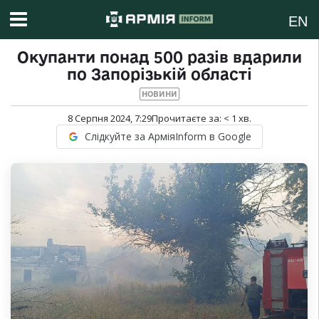
EN
Окупанти понад 500 разів вдарили
по Запорізькій області
НОВИНИ
8 Серпня 2024, 7:29
Прочитаєте за:
< 1
хв.
Слідкуйте за АрміяInform в Google