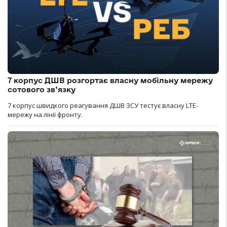
7 корпус ДШВ розгортає власну мобільну мережу
сотового зв’язку
7 корпус швидкого реагування ДШВ ЗСУ тестує власну LTE-
мережу на лінії фронту.