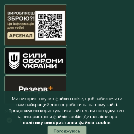
Ми використовуємо файли cookie, щоб забезпечити
вам найкращий досвід роботи на нашому сайті.
Продовжуючи користуватися сайтом, ви погоджуєтесь
press@armyinform.com.ua
на використання файлів cookie. Детальніше про
політику використання файлів cookie
.
Погоджуюсь