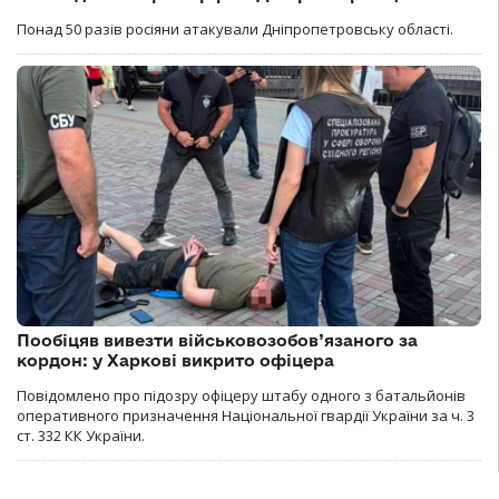
Понад 50 разів росіяни атакували Дніпропетровську області.
Пообіцяв вивезти військовозобов’язаного за
кордон: у Харкові викрито офіцера
Повідомлено про підозру офіцеру штабу одного з батальйонів
оперативного призначення Національної гвардії України за ч. 3
ст. 332 КК України.