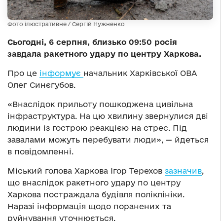
Фото ілюстративне / Сергій Нужненко
Сьогодні, 6 серпня, близько 09:50 росія
завдала ракетного удару по центру Харкова.
Про це
інформує
начальник Харківської ОВА
Олег Синєгубов.
«Внаслідок прильоту пошкоджена цивільна
інфраструктура. На цю хвилину звернулися дві
людини із гострою реакцією на стрес. Під
завалами можуть перебувати люди», — йдеться
в повідомленні.
Міський голова Харкова Ігор Терехов
зазначив
,
що внаслідок ракетного удару по центру
Харкова постраждала будівля поліклініки.
Наразі інформація щодо поранених та
руйнування уточнюється.