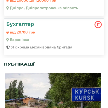
від 20000 до 120000 грн
Дніпро, Дніпропетровська область
Бухгалтер
від 20700 грн
Баранівка
31 окрема механізована бригада
ПУБЛІКАЦІЇ