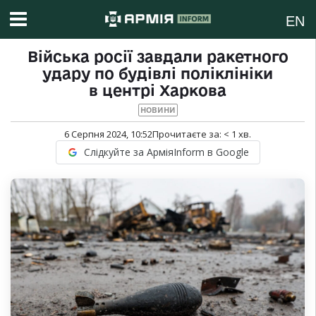
EN
Війська росії завдали ракетного
удару по будівлі поліклініки
в центрі Харкова
НОВИНИ
6 Серпня 2024, 10:52
Прочитаєте за:
< 1
хв.
Слідкуйте за АрміяInform в Google