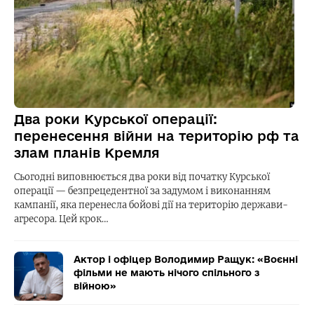
Два роки Курської операції:
перенесення війни на територію рф та
злам планів Кремля
Сьогодні виповнюється два роки від початку Курської
операції — безпрецедентної за задумом і виконанням
кампанії, яка перенесла бойові дії на територію держави-
агресора. Цей крок…
Актор і офіцер Володимир Ращук: «Воєнні
фільми не мають нічого спільного з
війною»