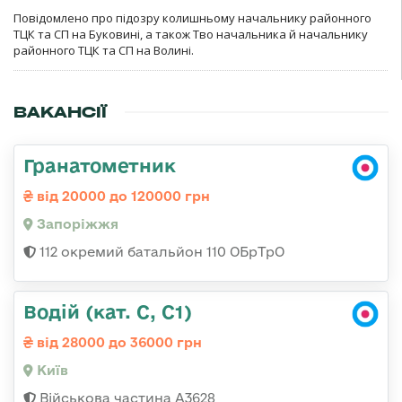
Повідомлено про підозру колишньому начальнику районного
ТЦК та СП на Буковині, а також Тво начальника й начальнику
районного ТЦК та СП на Волині.
ВАКАНСІЇ
Гранатометник
від 20000 до 120000 грн
Запоріжжя
112 окремий батальйон 110 ОБрТрО
Водій (кат. С, С1)
від 28000 до 36000 грн
Київ
Військова частина А3628