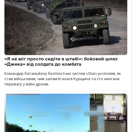
«Я не міг просто сидіти в штабі»: бойовий шлях
«Джека» від солдата до комбата
Командир батальйону безпілотних систем «Star» розповів, як
став військовим, чим запам’яталася Курщина та хто нині має
перевагу у війні дронів.