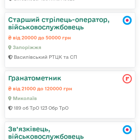
Старший стрілець-оператор,
військовослужбовець
від 20000 до 50000 грн
Запоріжжя
Василівський РТЦК та СП
Гранатометник
від 21000 до 120000 грн
Миколаїв
189 об ТрО 123 Обр ТрО
Зв’язківець,
військовослужбовець