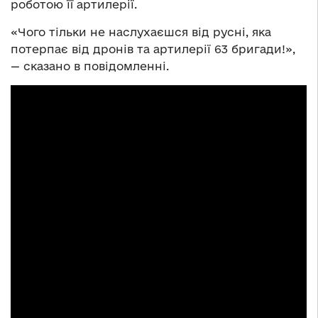
роботою її артилерії.
«Чого тільки не наслухаєшся від русні, яка
потерпає від дронів та артилерії 63 бригади!»,
— сказано в повідомленні.