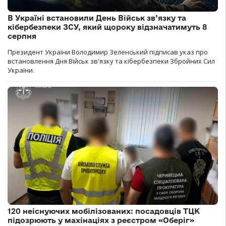
В Україні встановили День Військ зв’язку та
кібербезпеки ЗСУ, який щороку відзначатимуть 8
серпня
Президент України Володимир Зеленський підписав указ про
встановлення Дня Військ зв'язку та кібербезпеки Збройних Сил
України.
120 неіснуючих мобілізованих: посадовців ТЦК
підозрюють у махінаціях з реєстром «Оберіг»