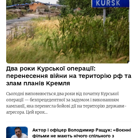
Два роки Курської операції:
перенесення війни на територію рф та
злам планів Кремля
Сьогодні виповнюється два роки від початку Курської
операції — безпрецедентної за задумом і виконанням
кампанії, яка перенесла бойові дії на територію держави-
агресора. Цей крок…
Актор і офіцер Володимир Ращук: «Воєнні
фільми не мають нічого спільного з