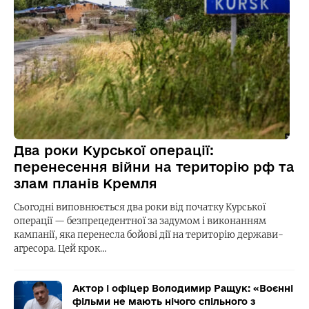
Два роки Курської операції:
перенесення війни на територію рф та
злам планів Кремля
Сьогодні виповнюється два роки від початку Курської
операції — безпрецедентної за задумом і виконанням
кампанії, яка перенесла бойові дії на територію держави-
агресора. Цей крок…
Актор і офіцер Володимир Ращук: «Воєнні
фільми не мають нічого спільного з