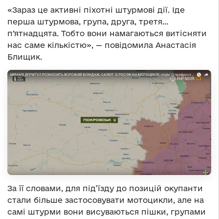
«Зараз це активні піхотні штурмові дії. Іде
перша штурмова, група, друга, третя…
п’ятнадцята. Тобто вони намагаються витісняти
нас саме кількістю», — повідомила Анастасія
Блищик.
За її словами, для під’їзду до позицій окупанти
стали більше застосовувати мотоцикли, але на
самі штурми вони висуваються пішки, групами