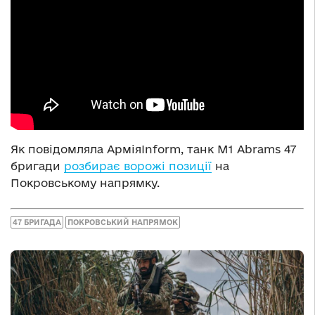
Як повідомляла АрміяInform, танк М1 Abrams 47
бригади
розбирає ворожі позиції
на
Покровському напрямку.
47 БРИГАДА
ПОКРОВСЬКИЙ НАПРЯМОК