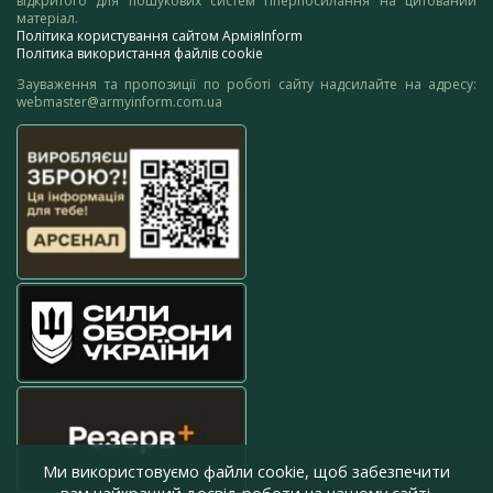
відкритого для пошукових систем гіперпосилання на цитований
матеріал.
Політика користування сайтом АрміяInform
Політика використання файлів cookie
Зауваження та пропозиції по роботі сайту надсилайте на адресу:
webmaster@armyinform.com.ua
Ми використовуємо файли cookie, щоб забезпечити