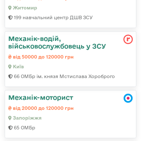
Житомир
199 навчальний центр ДШВ ЗСУ
Механік-водій,
військовослужбовець у ЗСУ
від 50000 до 120000 грн
Київ
66 ОМБр ім. князя Мстислава Хороброго
Механік-моторист
від 20000 до 120000 грн
Запоріжжя
65 ОМБр