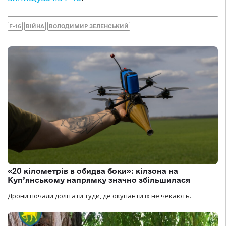
F-16
ВІЙНА
ВОЛОДИМИР ЗЕЛЕНСЬКИЙ
«20 кілометрів в обидва боки»: кілзона на
Куп’янському напрямку значно збільшилася
Дрони почали долітати туди, де окупанти їх не чекають.