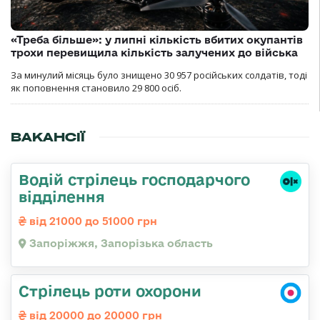
«Треба більше»: у липні кількість вбитих окупантів
трохи перевищила кількість залучених до війська
За минулий місяць було знищено 30 957 російських солдатів, тоді
як поповнення становило 29 800 осіб.
ВАКАНСІЇ
Водій стрілець господарчого
відділення
від 21000 до 51000 грн
Запоріжжя, Запорізька область
Стрілець роти охорони
від 20000 до 20000 грн