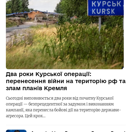
Два роки Курської операції:
перенесення війни на територію рф та
злам планів Кремля
Сьогодні виповнюється два роки від початку Курської
операції — безпрецедентної за задумом і виконанням
кампанії, яка перенесла бойові дії на територію держави-
агресора. Цей крок…