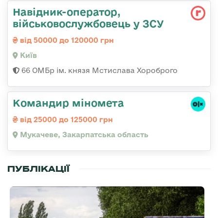
Навідник-оператор,
військовослужбовець у ЗСУ
від 50000 до 120000 грн
Київ
66 ОМБр ім. князя Мстислава Хороброго
Командир міномета
від 25000 до 125000 грн
Мукачеве, Закарпатська область
ПУБЛІКАЦІЇ