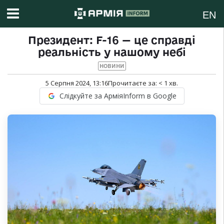
EN
Президент: F-16 — це справді
реальність у нашому небі
НОВИНИ
5 Серпня 2024, 13:16
Прочитаєте за:
< 1
хв.
Слідкуйте за АрміяInform в Google