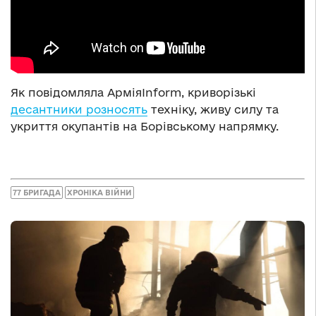
Як повідомляла АрміяInform, криворізькі
десантники розносять
техніку, живу силу та
укриття окупантів на Борівському напрямку.
77 БРИГАДА
ХРОНІКА ВІЙНИ