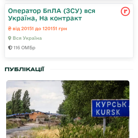
Оператор БпЛА (ЗСУ) вся
Україна, На контракт
від 20151 до 120151 грн
Вся Україна
116 ОМБр
ПУБЛІКАЦІЇ