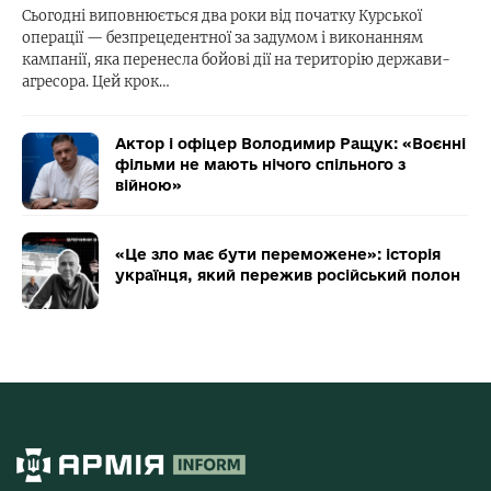
Сьогодні виповнюється два роки від початку Курської
операції — безпрецедентної за задумом і виконанням
кампанії, яка перенесла бойові дії на територію держави-
агресора. Цей крок…
Актор і офіцер Володимир Ращук: «Воєнні
фільми не мають нічого спільного з
війною»
«Це зло має бути переможене»: історія
українця, який пережив російський полон