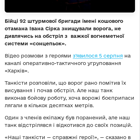
Бійці 92 штурмової бригади імені кошового
отамана Івана Сірка знищували ворога, не
дивлячись на обстріл з важкої вогнеметної
системи «сонцепьок».
Відео розмови з героями
з’явилося 5 серпня
на
каналі оперативно-тактичного угруповання
«Харків».
Танкісти розповіли, що ворог рано помітив їх
висування і почав обстріл. Але наш танк
виконав бойову роботу, хоча ворожі боєприпаси
лягали в кількох десятках метрів.
Один з членів екіпажу був поранений, але наш
танк відстрілявся і відкотився до своїх позицій.
«Наші танкісти — справжні герої!», — сказано в