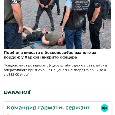
Пообіцяв вивезти військовозобов’язаного за
кордон: у Харкові викрито офіцера
Повідомлено про підозру офіцеру штабу одного з батальйонів
оперативного призначення Національної гвардії України за ч. 3
ст. 332 КК України.
ВАКАНСІЇ
Командир гармати, сержант