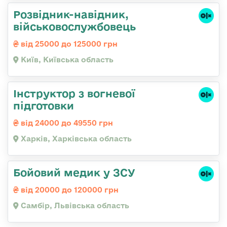
Розвідник-навідник,
військовослужбовець
від 25000 до 125000 грн
Київ, Київська область
Інструктор з вогневої
підготовки
від 24000 до 49550 грн
Харків, Харківська область
Бойовий медик у ЗСУ
від 20000 до 120000 грн
Самбір, Львівська область