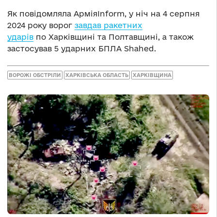
Як повідомляла АрміяInform, у ніч на 4 серпня
2024 року ворог
завдав ракетних
ударів
по Харківщині та Полтавщині, а також
застосував 5 ударних БПЛА Shahed.
ВОРОЖІ ОБСТРІЛИ
ХАРКІВСЬКА ОБЛАСТЬ
ХАРКІВЩИНА