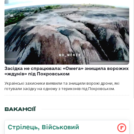
Засідка не спрацювала: «Омега» знищила ворожих
«ждунів» під Покровськом
Українські захисники виявили та знищили ворожі дрони, які
готували засідку на одному з териконів під Покровськом.
ВАКАНСІЇ
Стрілець, Військовий