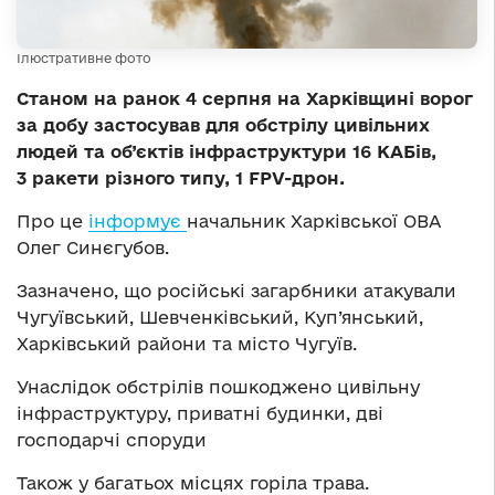
Ілюстративне фото
Станом на ранок 4 серпня на Харківщині ворог
за добу застосував для обстрілу цивільних
людей та об’єктів інфраструктури 16 КАБів,
3 ракети різного типу, 1 FPV-дрон.
Про це
інформує
начальник Харківської ОВА
Олег Синєгубов.
Зазначено, що російські загарбники атакували
Чугуївський, Шевченківський, Куп’янський,
Харківський райони та місто Чугуїв.
Унаслідок обстрілів пошкоджено цивільну
інфраструктуру, приватні будинки, дві
господарчі споруди
Також у багатьох місцях горіла трава.