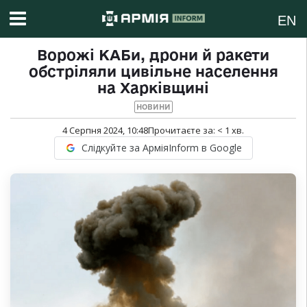
EN
Ворожі КАБи, дрони й ракети
обстріляли цивільне населення
на Харківщині
НОВИНИ
4 Серпня 2024, 10:48
Прочитаєте за:
< 1
хв.
Слідкуйте за АрміяInform в Google