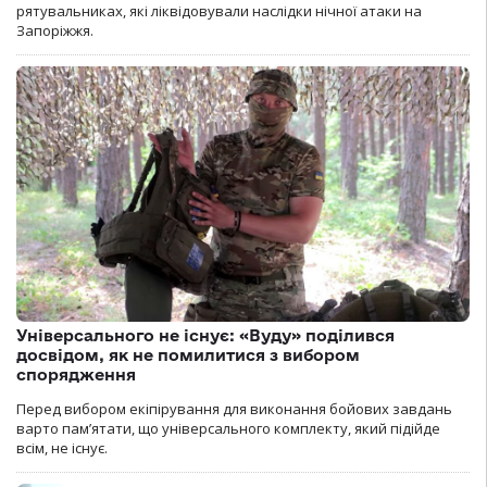
рятувальниках, які ліквідовували наслідки нічної атаки на
Запоріжжя.
Універсального не існує: «Вуду» поділився
досвідом, як не помилитися з вибором
спорядження
Перед вибором екіпірування для виконання бойових завдань
варто пам’ятати, що універсального комплекту, який підійде
всім, не існує.