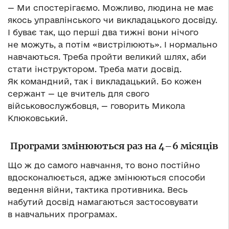
— Ми спостерігаємо. Можливо, людина не має
якось управлінського чи викладацького досвіду.
І буває так, що перші два тижні вони нічого
не можуть, а потім «вистрілюють». І нормально
навчаються. Треба пройти великий шлях, аби
стати інструктором. Треба мати досвід.
Як командний, так і викладацький. Бо кожен
сержант — це вчитель для свого
військовослужбовця, — говорить Микола
Клюковський.
Програми змінюються раз на 4–6 місяців
Що ж до самого навчання, то воно постійно
вдосконалюється, адже змінюються способи
ведення війни, тактика противника. Весь
набутий досвід намагаються застосовувати
в навчальних програмах.