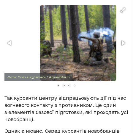
Фото: Олени Худякової / АрміяInform
Так курсанти центру відпрацьовують дії під час
вогневого контакту з противником. Це один
з елементів базової підготовки, які проходять усі
новобранці.
Однак є нюанс. Серед курсантів новобранців