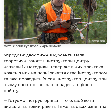
Фото: Олени Худякової / АрміяInform
Упродовж двох тижнів курсанти мали
теоретичні заняття. Інструктори центру
навчали їх методики. Тепер же в них практика.
Кожен з них на певні заняття стає інструктором
та вже проводить їх сам. Інструктор центру при
цьому спостерігає, дає поради та оцінює
роботу.
— Готуємо інструкторів для того, щоб вони
вийшли на новий рівень. І вже на своїх заняттях