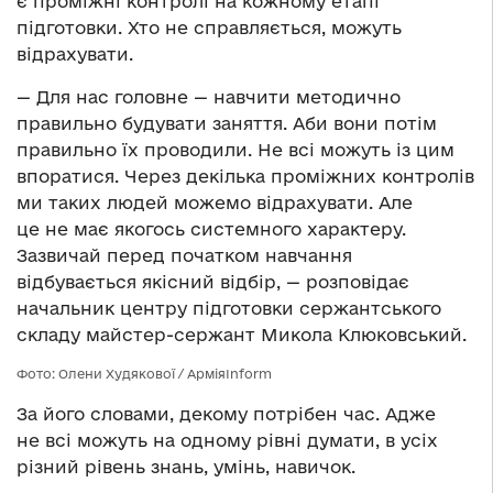
є проміжні контролі на кожному етапі
підготовки. Хто не справляється, можуть
відрахувати.
— Для нас головне — навчити методично
правильно будувати заняття. Аби вони потім
правильно їх проводили. Не всі можуть із цим
впоратися. Через декілька проміжних контролів
ми таких людей можемо відрахувати. Але
це не має якогось системного характеру.
Зазвичай перед початком навчання
відбувається якісний відбір, — розповідає
начальник центру підготовки сержантського
складу майстер-сержант Микола Клюковський.
Фото: Олени Худякової / АрміяInform
За його словами, декому потрібен час. Адже
не всі можуть на одному рівні думати, в усіх
різний рівень знань, умінь, навичок.