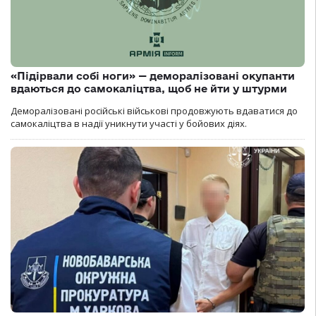
«Підірвали собі ноги» — деморалізовані окупанти
вдаються до самокаліцтва, щоб не йти у штурми
Деморалізовані російські військові продовжують вдаватися до
самокаліцтва в надії уникнути участі у бойових діях.