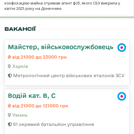
конфіскацією майна отримав агент фсб, якого СБУ викрила у
квітні 2025 року на Донеччині.
ВАКАНСІЇ
Майстер, військовослужбовець
від 21000 до 23000 грн
Харків
Метрологічний центр військових еталонів ЗСУ
Водій кат. В, С
від 21000 до 121000 грн
Умань
81 окремий батальйон управління