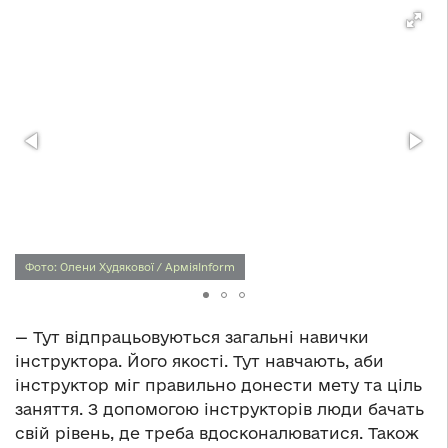
Фото: Олени Худякової / АрміяInform
— Тут відпрацьовуються загальні навички
інструктора. Його якості. Тут навчають, аби
інструктор міг правильно донести мету та ціль
заняття. З допомогою інструкторів люди бачать
свій рівень, де треба вдосконалюватися. Також