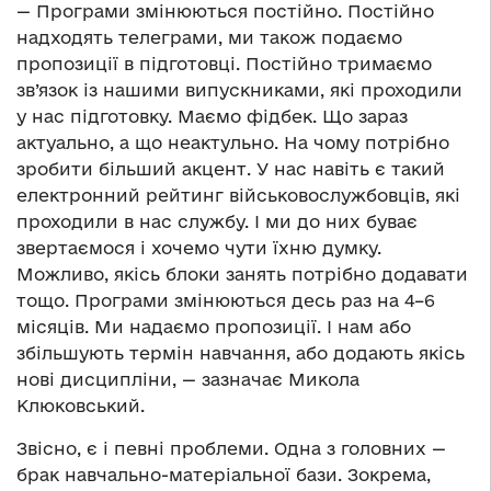
— Програми змінюються постійно. Постійно
надходять телеграми, ми також подаємо
пропозиції в підготовці. Постійно тримаємо
зв’язок із нашими випускниками, які проходили
у нас підготовку. Маємо фідбек. Що зараз
актуально, а що неактульно. На чому потрібно
зробити більший акцент. У нас навіть є такий
електронний рейтинг військовослужбовців, які
проходили в нас службу. І ми до них буває
звертаємося і хочемо чути їхню думку.
Можливо, якісь блоки занять потрібно додавати
тощо. Програми змінюються десь раз на 4–6
місяців. Ми надаємо пропозиції. І нам або
збільшують термін навчання, або додають якісь
нові дисципліни, — зазначає Микола
Клюковський.
Звісно, є і певні проблеми. Одна з головних —
брак навчально-матеріальної бази. Зокрема,