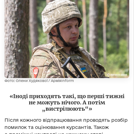
Фото: Олени Худякової / АрміяInform
«Іноді приходять такі, що перші тижні
не можуть нічого. А потім
„вистрілюють“»
Після кожного відпрацювання проводять розбір
помилок та оцінювання курсантів. Також