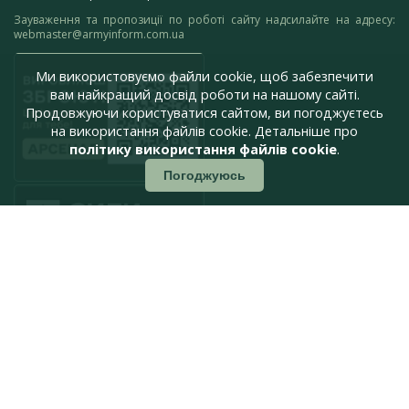
Зауваження та пропозиції по роботі сайту надсилайте на адресу:
webmaster@armyinform.com.ua
Ми використовуємо файли cookie, щоб забезпечити
вам найкращий досвід роботи на нашому сайті.
Продовжуючи користуватися сайтом, ви погоджуєтесь
на використання файлів cookie. Детальніше про
політику використання файлів cookie
.
Погоджуюсь
press@armyinform.com.ua