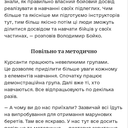
знали, як правильно власний бойовий досвід
реалізувати в навчанні своїх підлеглих. Чим
більше та якісніше ми підготуємо інструкторів
тут, тим більш якісно потім ці люди зможуть
ділитися досвідом та навчати бійців у своїх
частинах, — розповів Володимир Бойко.
Повільно та методично
Курсанти працюють невеликими групами.
Це дозволяє приділити більше уваги кожному
з елементів навчання. Спочатку працює
демонстраційна група. Далі вже ті, хто
навчаються. Все відпрацьовують по декілька
разів.
— А чому ви до нас приїхали? Зазвичай всі їдуть
на випробування для отримання марунових
беретів. Там все яскраво. У нас тут все досить