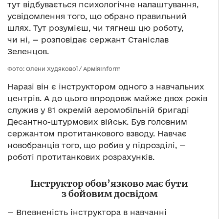
тут відбувається психологічне налаштування,
усвідомлення того, що обрано правильний
шлях. Тут розумієш, чи тягнеш цю роботу,
чи ні, — розповідає сержант Станіслав
Зеленцов.
Фото: Олени Худякової / АрміяInform
Наразі він є інструктором одного з навчальних
центрів. А до цього впродовж майже двох років
служив у 81 окремій аеромобільній бригаді
Десантно-штурмових військ. Був головним
сержантом протитанкового взводу. Навчає
новобранців того, що робив у підрозділі, —
роботі протитанкових розрахунків.
Інструктор обов’язково має бути
з бойовим досвідом
— Впевненість інструктора в навчанні