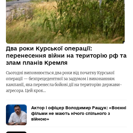
Два роки Курської операції:
перенесення війни на територію рф та
злам планів Кремля
Сьогодні виповнюється два роки від початку Курської
операції — безпрецедентної за задумом і виконанням
кампанії, яка перенесла бойові дії на територію держави-
агресора. Цей крок…
Актор і офіцер Володимир Ращук: «Воєнні
фільми не мають нічого спільного з
війною»