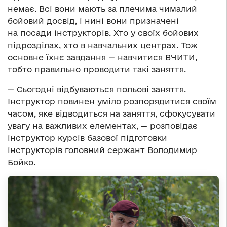
немає. Всі вони мають за плечима чималий
бойовий досвід, і нині вони призначені
на посади інструкторів. Хто у своїх бойових
підрозділах, хто в навчальних центрах. Тож
основне їхнє завдання — навчитися ВЧИТИ,
тобто правильно проводити такі заняття.
— Сьогодні відбуваються польові заняття.
Інструктор повинен уміло розпорядитися своїм
часом, яке відводиться на заняття, сфокусувати
увагу на важливих елементах, — розповідає
інструктор курсів базової підготовки
інструкторів головний сержант Володимир
Бойко.