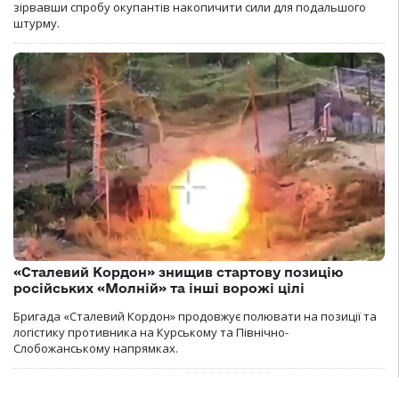
зірвавши спробу окупантів накопичити сили для подальшого
штурму.
«Сталевий Кордон» знищив стартову позицію
російських «Молній» та інші ворожі цілі
Бригада «Сталевий Кордон» продовжує полювати на позиції та
логістику противника на Курському та Північно-
Слобожанському напрямках.