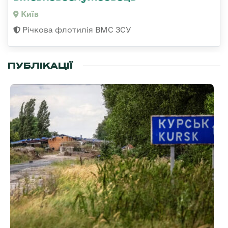
Київ
Річкова флотилія ВМС ЗСУ
ПУБЛІКАЦІЇ