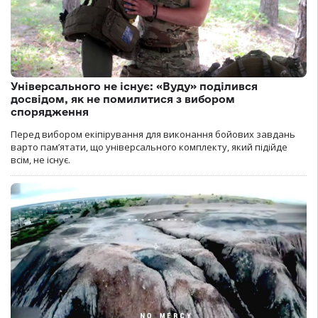
Універсального не існує: «Вуду» поділився
досвідом, як не помилитися з вибором
спорядження
Перед вибором екіпірування для виконання бойових завдань
варто пам’ятати, що універсального комплекту, який підійде
всім, не існує.