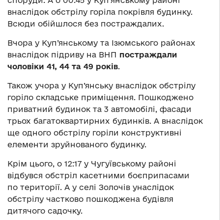
внаслідок обстрілу горіла покрівля будинку.
Всюди обійшлося без постраждалих.
Вчора у Куп’янському та Ізюмського районах
внаслідок підриву на ВНП
постраждали
чоловіки 41, 44 та 49 років
.
Також учора у Куп’янську внаслідок обстрілу
горіло складське приміщення. Пошкоджено
приватний будинок та 3 автомобілі, фасади
трьох багатоквартирних будинків. А внаслідок
ще одного обстрілу горіли конструктивні
елементи зруйнованого будинку.
Крім цього, о 12:17 у Чугуївському районі
відбувся обстріл касетними боєприпасами
по території. А у селі Золочів унаслідок
обстрілу частково пошкоджена будівля
дитячого садочку.