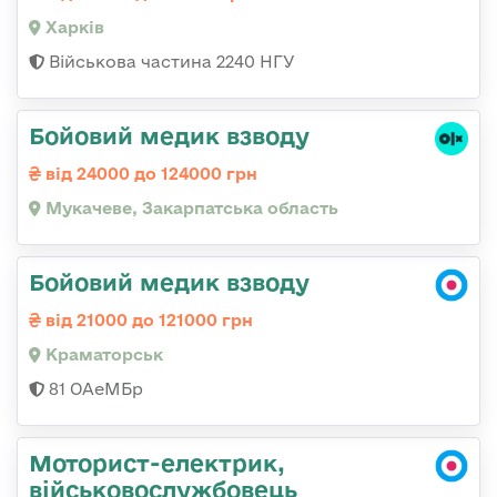
Харків
Військова частина 2240 НГУ
Бойовий медик взводу
від 24000 до 124000 грн
Мукачеве, Закарпатська область
Бойовий медик взводу
від 21000 до 121000 грн
Краматорськ
81 ОАеМБр
Моторист-електрик,
військовослужбовець