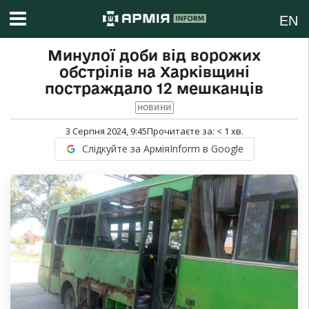
EN
Минулої доби від ворожих
обстрілів на Харківщині
постраждало 12 мешканців
НОВИНИ
3 Серпня 2024, 9:45
Прочитаєте за:
< 1
хв.
Слідкуйте за АрміяInform в Google