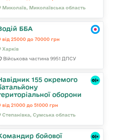
Миколаїв, Миколаївська область
Водій ББА
від 25000 до 70000 грн
Харків
Військова частина 9951 ДПСУ
Навідник 155 окремого
батальйону
територіальної оборони
від 21000 до 51000 грн
Степанівка, Сумська область
Командиp бойової