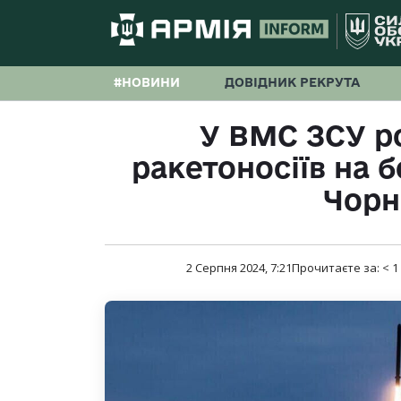
#НОВИНИ
ДОВІДНИК РЕКРУТА
У ВМС ЗСУ ро
ракетоносіїв на 
Чорн
2 Серпня 2024, 7:21
Прочитаєте за:
< 1