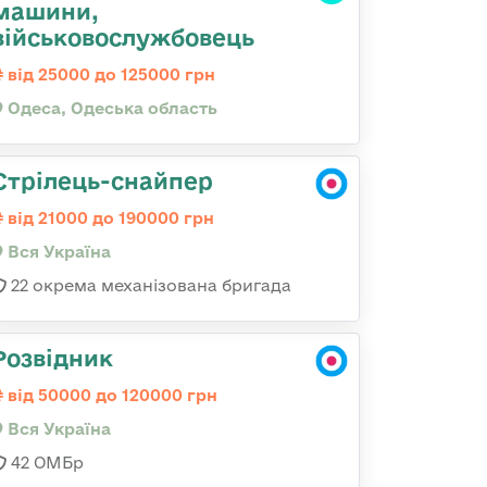
машини,
військовослужбовець
від 25000 до 125000 грн
Одеса, Одеська область
Стрілець-снайпер
від 21000 до 190000 грн
Вся Україна
22 окрема механізована бригада
Розвідник
від 50000 до 120000 грн
Вся Україна
42 ОМБр