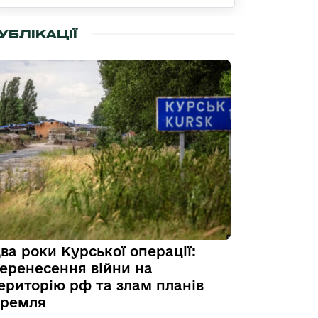
УБЛІКАЦІЇ
ва роки Курської операції:
еренесення війни на
ериторію рф та злам планів
ремля